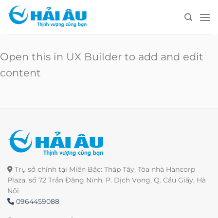
Skip
to
content
Open this in UX Builder to add and edit
content
Trụ sở chính tại Miền Bắc: Tháp Tây, Tòa nhà Hancorp
Plaza, số 72 Trần Đăng Ninh, P. Dịch Vọng, Q. Cầu Giấy, Hà
Nội
0964459088