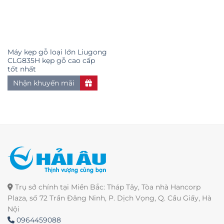
Máy kẹp gỗ loại lớn Liugong
CLG835H kẹp gỗ cao cấp
tốt nhất
Nhận khuyến mãi
Trụ sở chính tại Miền Bắc: Tháp Tây, Tòa nhà Hancorp
Plaza, số 72 Trần Đăng Ninh, P. Dịch Vọng, Q. Cầu Giấy, Hà
Nội
0964459088