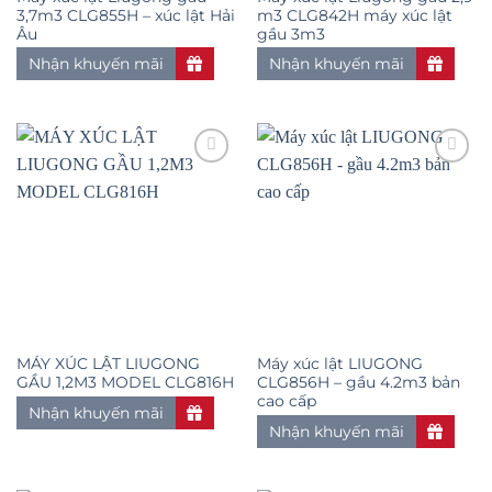
3,7m3 CLG855H – xúc lật Hải
m3 CLG842H máy xúc lật
Âu
gầu 3m3
Nhận khuyến mãi
Nhận khuyến mãi
Add to
Add to
wishlist
wishlist
MÁY XÚC LẬT LIUGONG
Máy xúc lật LIUGONG
GẦU 1,2M3 MODEL CLG816H
CLG856H – gầu 4.2m3 bản
cao cấp
Nhận khuyến mãi
Nhận khuyến mãi