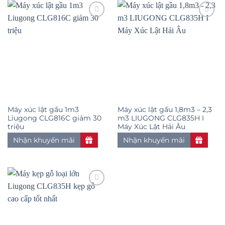
Add to
Add to
wishlist
wishlist
Máy xúc lật gầu 1m3
Máy xúc lật gầu 1,8m3 – 2,3
Liugong CLG816C giảm 30
m3 LIUGONG CLG835H I
triệu
Máy Xúc Lật Hải Âu
Nhận khuyến mãi
Nhận khuyến mãi
Add to
wishlist