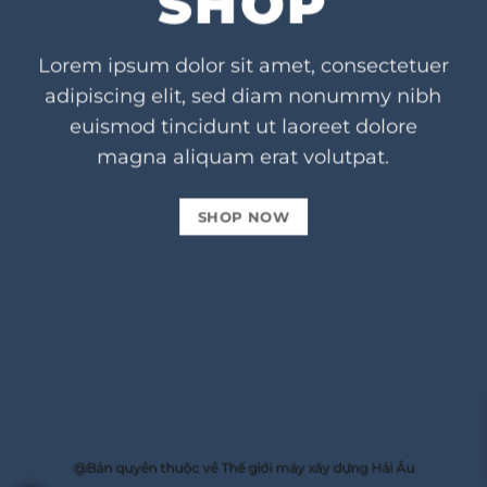
SHOP
Lorem ipsum dolor sit amet, consectetuer
adipiscing elit, sed diam nonummy nibh
euismod tincidunt ut laoreet dolore
magna aliquam erat volutpat.
SHOP NOW
@Bản quyền thuộc về Thế giới máy xây dựng Hải Âu