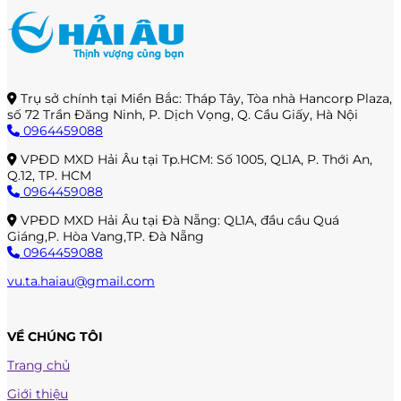
Trụ sở chính tại Miền Bắc: Tháp Tây, Tòa nhà Hancorp Plaza,
số 72 Trần Đăng Ninh, P. Dịch Vọng, Q. Cầu Giấy, Hà Nội
0964459088
VPĐD MXD Hải Âu tại Tp.HCM: Số 1005, QL1A, P. Thới An,
Q.12, TP. HCM
0964459088
VPĐD MXD Hải Âu tại Đà Nẵng: QL1A, đầu cầu Quá
Giáng,P. Hòa Vang,TP. Đà Nẵng
0964459088
vu.ta.haiau@gmail.com
VỀ CHÚNG TÔI
Trang chủ
Giới thiệu