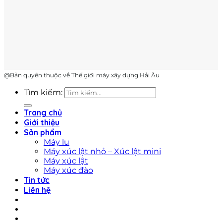
@Bản quyền thuộc về Thế giới máy xây dựng Hải Âu
Tìm kiếm:
Trang chủ
Giới thiệu
Sản phẩm
Máy lu
Máy xúc lật nhỏ – Xúc lật mini
Máy xúc lật
Máy xúc đào
Tin tức
Liên hệ