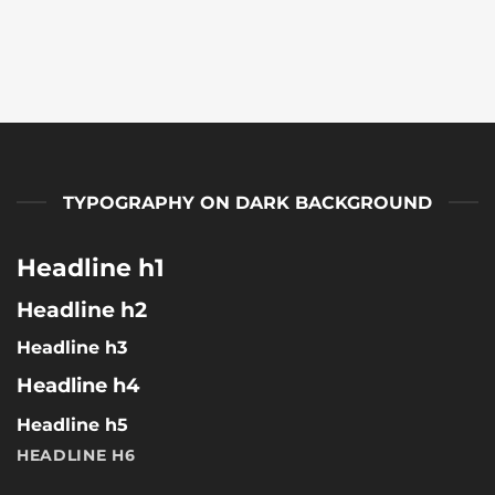
TYPOGRAPHY ON DARK BACKGROUND
Headline h1
Headline h2
Headline h3
Headline h4
Headline h5
HEADLINE H6