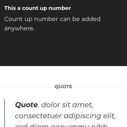
This a count up number
Count up number can be added
anywhere.
QUOTE
Quote
. dolor sit amet,
consectetuer adipiscing elit,
sed diam nonummy nibh