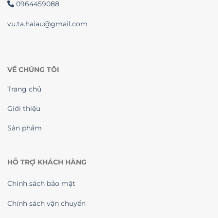
0964459088
vu.ta.haiau@gmail.com
VỀ CHÚNG TÔI
Trang chủ
Giới thiệu
Sản phẩm
HỖ TRỢ KHÁCH HÀNG
Chính sách bảo mật
Chính sách vận chuyển