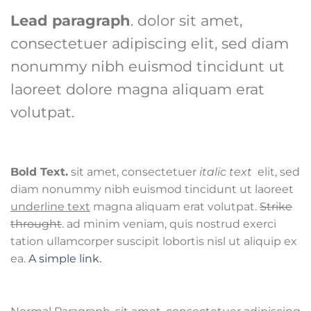
Lead paragraph
. dolor sit amet,
consectetuer adipiscing elit, sed diam
nonummy nibh euismod tincidunt ut
laoreet dolore magna aliquam erat
volutpat.
Bold Text.
sit amet, consectetuer
italic text
elit, sed
diam nonummy nibh euismod tincidunt ut laoreet
underline text
magna aliquam erat volutpat.
Strike
throught
. ad minim veniam, quis nostrud exerci
tation ullamcorper suscipit lobortis nisl ut aliquip ex
ea.
A simple link.