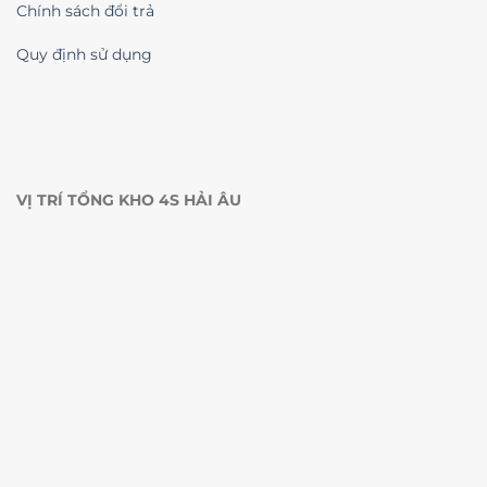
Chính sách đổi trả
Quy định sử dụng
VỊ TRÍ TỔNG KHO 4S HẢI ÂU