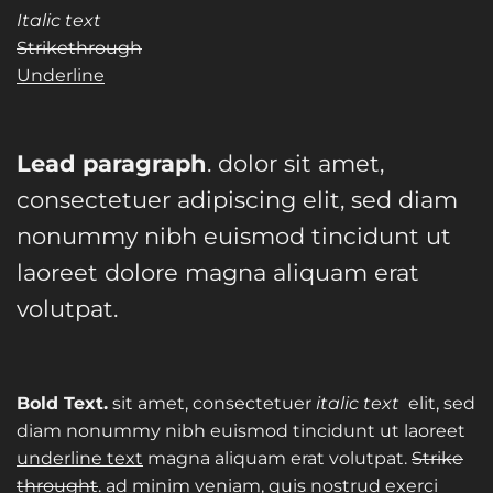
Italic text
Strikethrough
Underline
Lead paragraph
. dolor sit amet,
consectetuer adipiscing elit, sed diam
nonummy nibh euismod tincidunt ut
laoreet dolore magna aliquam erat
volutpat.
Bold Text.
sit amet, consectetuer
italic text
elit, sed
diam nonummy nibh euismod tincidunt ut laoreet
underline text
magna aliquam erat volutpat.
Strike
throught
. ad minim veniam, quis nostrud exerci