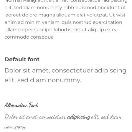
Normal Paragraph. sit amet, consectetuer adipiscing
elit, sed diam nonummy nibh euismod tincidunt ut
laoreet dolore magna aliquam erat volutpat. Ut wisi
enim ad minim veniam, quis nostrud exerci tation
ullamcorper suscipit lobortis nisl ut aliquip ex ea
commodo consequa
Default font
Dolor sit amet, consectetuer adipiscing
elit, sed diam nonummy.
Alternative Font
.
Dolor sit amet, consectetuer
adipiscing
elit, sed diam
nonummy.