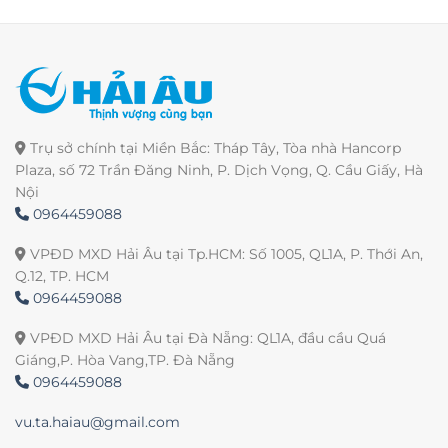
Trụ sở chính tại Miền Bắc: Tháp Tây, Tòa nhà Hancorp
Plaza, số 72 Trần Đăng Ninh, P. Dịch Vọng, Q. Cầu Giấy, Hà
Nội
0964459088
VPĐD MXD Hải Âu tại Tp.HCM: Số 1005, QL1A, P. Thới An,
Q.12, TP. HCM
0964459088
VPĐD MXD Hải Âu tại Đà Nẵng: QL1A, đầu cầu Quá
Giáng,P. Hòa Vang,TP. Đà Nẵng
0964459088
vu.ta.haiau@gmail.com