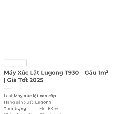
Máy Xúc Lật Lugong T930 – Gầu 1m³
| Giá Tốt 2025
Loại:
Máy xúc lật cao cấp
Hãng sản xuất:
Lugong
Tình trạng
: Mới 100%