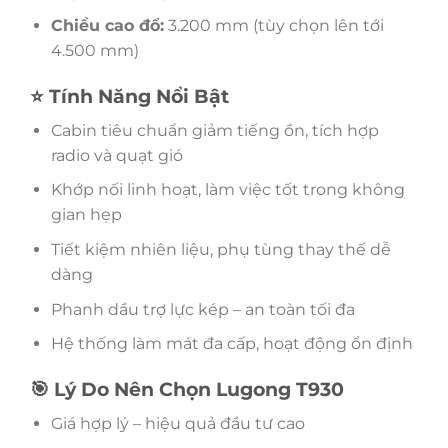
Chiều cao đổ:
3.200 mm (tùy chọn lên tới
4.500 mm)
⭐ Tính Năng Nổi Bật
Cabin tiêu chuẩn giảm tiếng ồn, tích hợp
radio và quạt gió
Khớp nối linh hoạt, làm việc tốt trong không
gian hẹp
Tiết kiệm nhiên liệu, phụ tùng thay thế dễ
dàng
Phanh dầu trợ lực kép – an toàn tối đa
Hệ thống làm mát đa cấp, hoạt động ổn định
🎯 Lý Do Nên Chọn Lugong T930
Giá hợp lý – hiệu quả đầu tư cao