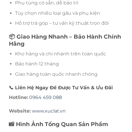
Phụ tùng có sẵn, dễ bảo trì
Tùy chọn nhiều loại gầu và phụ kiện
Hỗ trợ trả góp – tư vấn kỹ thuật trọn đời
📦 Giao Hàng Nhanh – Bảo Hành Chính
Hãng
Kho hàng và chi nhánh trên toàn quốc
Bảo hành 12 tháng
Giao hàng toàn quốc nhanh chóng
📞 Liên Hệ Ngay Để Được Tư Vấn & Ưu Đãi
Hotline:
0964 459 088
Website:
www.xuclat.vn
📸 Hình Ảnh Tổng Quan Sản Phẩm