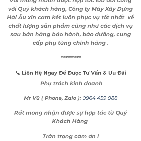
Với mong muốn được hợp tác lâu dài cùng
với Quý khách hàng, Công ty Máy Xây Dựng
Hải Âu xin cam kết luôn phục vụ tốt nhất về
chất lượng sản phẩm cũng như các dịch vụ
sau bán hàng bảo hành, bảo dưỡng, cung
cấp phụ tùng chính hãng .
*********
📞 Liên Hệ Ngay Để Được Tư Vấn & Ưu Đãi
Phụ trách kinh doanh
Mr Vũ ( Phone, Zalo ):
0964 459 088
Rất mong nhận được sự hợp tác từ Quý
Khách Hàng
Trân trọng cảm ơn !