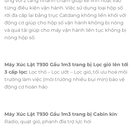
ứng với 2 tầng nhanh chậm giúp xe linh hoạt vào
từng điều kiện vận hành. Việc sử dụng loại hộp số
rời đa cấp lai bằng trục Catdang không liền khối với
động cơ giúp cho hộp số vận hành không bị nóng
và quá tải giúp cho máy vận hành liên tục không bị
nóng hộp số.
Máy Xúc Lật T930 Gầu 1m3 trang bị Lọc gió lên tới
3 cấp lọc:
Lọc thô – Lọc ướt – Lọc gió, tối ưu hoá môi
trường làm việc (môi trường nhiều bụi mịn) bảo vệ
động cơ hoàn hảo
Máy Xúc Lật T930 Gầu 1m3 trang bị Cabin kín
:
Radio, quạt gió, phanh đĩa trợ lực hơi