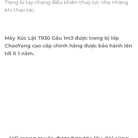
Trang bị tay chang điều khiển thuỷ lực nhẹ nhàng
khi thao tác,
Máy Xúc Lật T930 Gầu 1m3 được trang bị lốp
ChaoYang cao cấp chính hãng được bảo hành lên
tới 0 1 năm.