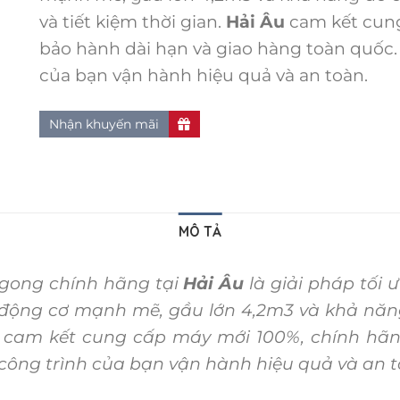
và tiết kiệm thời gian.
Hải Âu
cam kết cung
bảo hành dài hạn và giao hàng toàn quốc.
của bạn vận hành hiệu quả và an toàn.
Nhận khuyến mãi
MÔ TẢ
gong chính hãng tại
Hải Âu
là giải pháp tối 
 động cơ mạnh mẽ, gầu lớn 4,2m3 và khả nă
cam kết cung cấp máy mới 100%, chính hãn
công trình của bạn vận hành hiệu quả và an t