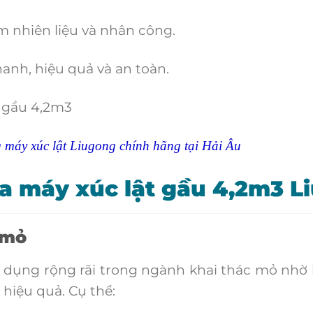
m nhiên liệu và nhân công.
nh, hiệu quả và an toàn.
áy xúc lật Liugong chính hãng tại Hải Âu
a máy xúc lật gầu 4,2m3 L
 mỏ
ụng rộng rãi trong ngành khai thác mỏ nhờ 
hiệu quả. Cụ thể: