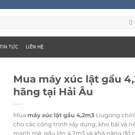
TIN TỨC
LIÊN HỆ
Mua máy xúc lật gầu 4
hãng tại Hải Âu
Mua
máy xúc lật gầu 4,2m3
Liugong chín
cho các công trình xây dựng, kho bãi và 
mạnh mẽ, gầu lớn 4,2m3 và khả năng đổ c