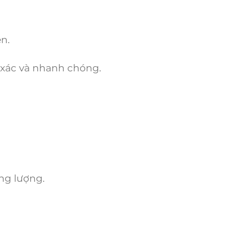
n.
h xác và nhanh chóng.
ng lượng.