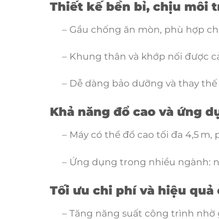
Thiết kế bền bỉ, chịu môi 
– Gầu chống ăn mòn, phù hợp cho vi
– Khung thân và khớp nối được cải t
– Dễ dàng bảo dưỡng và thay thế p
Khả năng đổ cao và ứng d
– Máy có thể đổ cao tối đa 4,5 m, ph
– Ứng dụng trong nhiều ngành: nôn
Tối ưu chi phí và hiệu quả
– Tăng năng suất công trình nhờ 