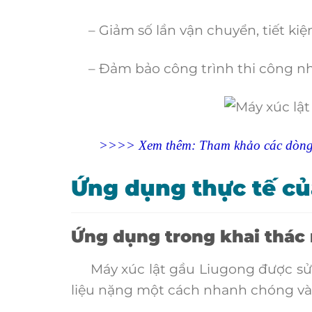
– Giảm số lần vận chuyển, tiết kiệ
– Đảm bảo công trình thi công nha
>>>> Xem thêm: Tham khảo các dòng m
Ứng dụng thực tế củ
Ứng dụng trong khai thác
Máy xúc lật gầu Liugong được sử d
liệu nặng một cách nhanh chóng và 