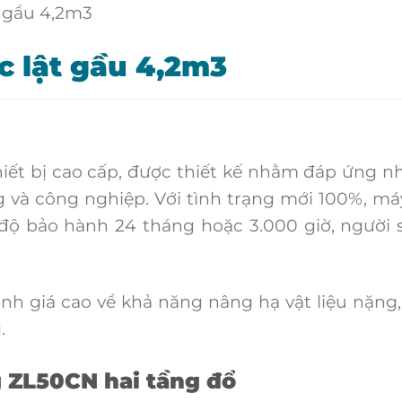
c lật gầu 4,2m3
ết bị cao cấp, được thiết kế nhằm đáp ứng nhu
 và công nghiệp. Với tình trạng mới 100%, má
 độ bảo hành 24 tháng hoặc 3.000 giờ, người
 giá cao về khả năng nâng hạ vật liệu nặng, 
.
 ZL50CN hai tầng đổ