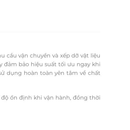
 cầu vận chuyển và xếp dỡ vật liệu
y đảm bảo hiệu suất tối ưu ngay khi
 sử dụng hoàn toàn yên tâm về chất
độ ổn định khi vận hành, đồng thời