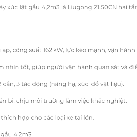
xúc lật gầu 4,2m3 là Liugong ZL50CN hai tần
, công suất 162 kW, lực kéo mạnh, vận hành 
 nhìn tốt, giúp người vận hành quan sát và điề
n, 3 tác động (nâng hạ, xúc, đổ vật liệu).
bỉ, chịu môi trường làm việc khắc nghiệt.
ích hợp cho các loại xe tải lớn.