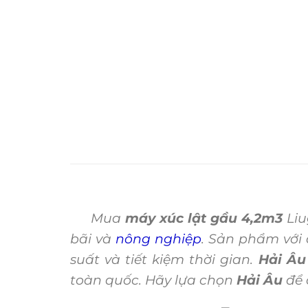
Mua
máy xúc lật gầu 4,2m3
Liu
bãi và
nông nghiệp
. Sản phẩm với
suất và tiết kiệm thời gian.
Hải Âu
toàn quốc. Hãy lựa chọn
Hải Âu
để 