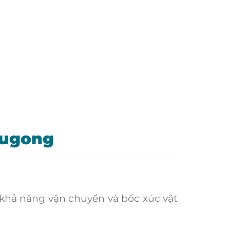
iugong
khả năng vận chuyển và bốc xúc vật