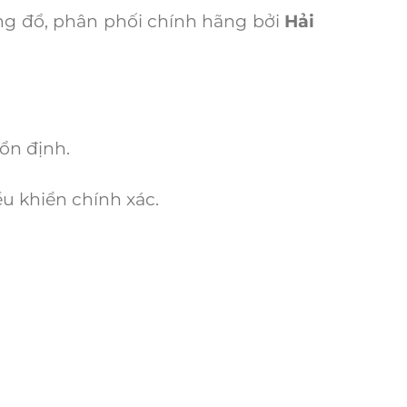
g đổ, phân phối chính hãng bởi
Hải
ổn định.
u khiển chính xác.