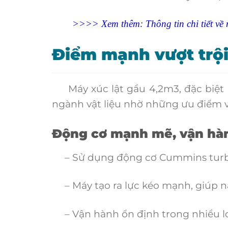
>>>> Xem thêm: Thông tin chi tiết v
Điểm mạnh vượt trội
Máy xúc lật gầu 4,2m3, đặc biệt l
ngành vật liệu nhờ những ưu điểm vư
Động cơ mạnh mẽ, vận hà
– Sử dụng động cơ Cummins turbo 
– Máy tạo ra lực kéo mạnh, giúp nâ
– Vận hành ổn định trong nhiều loạ