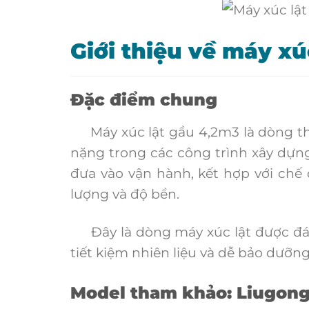
Giới thiệu về máy xú
Đặc điểm chung
Máy xúc lật gầu 4,2m3 là dòng thi
nặng trong các công trình xây dựng
đưa vào vận hành, kết hợp với chế
lượng và độ bền.
Đây là dòng máy xúc lật được đánh
tiết kiệm nhiên liệu và dễ bảo dưỡng
Model tham khảo: Liugong