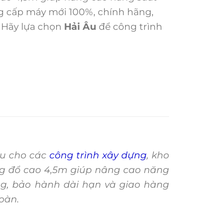
 cấp máy mới 100%, chính hãng,
 Hãy lựa chọn
Hải Âu
để công trình
ưu cho các
công trình xây dựng
, kho
ng đổ cao 4,5m giúp nâng cao năng
g, bảo hành dài hạn và giao hàng
oàn.