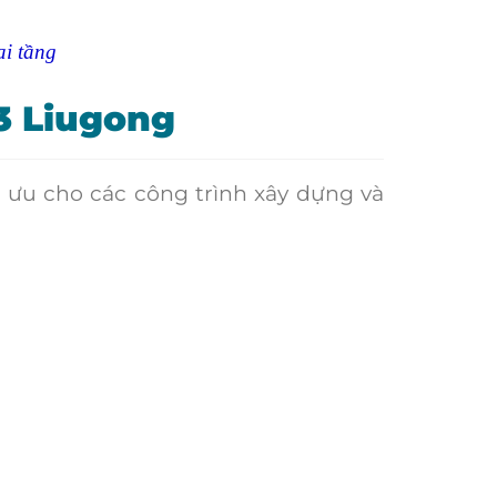
i tầng
3 Liugong
 ưu cho các công trình xây dựng và