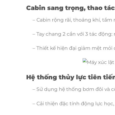
Cabin sang trọng, thao tá
– Cabin rộng rãi, thoáng khí, tầm n
– Tay chang 2 cần với 3 tác động: n
– Thiết kế hiện đại giảm mệt mỏi ch
Hệ thống thủy lực tiên tiế
– Sử dụng hệ thống bơm đôi và cô
– Cải thiện đặc tính động lực học