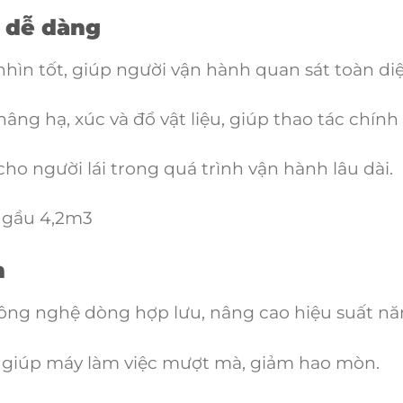
c dễ dàng
hìn tốt, giúp người vận hành quan sát toàn diệ
âng hạ, xúc và đổ vật liệu, giúp thao tác chín
o người lái trong quá trình vận hành lâu dài.
n
ng nghệ dòng hợp lưu, nâng cao hiệu suất nă
, giúp máy làm việc mượt mà, giảm hao mòn.