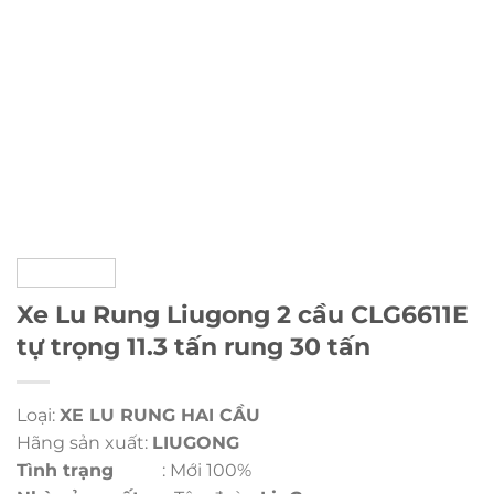
Xe Lu Rung Liugong 2 cầu CLG6611E
tự trọng 11.3 tấn rung 30 tấn
Loại:
XE LU RUNG HAI CẦU
Hãng sản xuất:
LIUGONG
Tình trạng
: Mới 100%