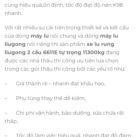
cùng hiệu quả,ổn định, tốc độ đạt độ nén K98
nhanh.
Với rất nhiều sự cải tiến trong thiết kế và kết cấu
của dòng
máy lu
nói chung và dòng
máy lu
liugong
nói riêng thì sản phẩm
xe lu rung
liugong 2 cầu 6611E tự trọng 11300kg
đang
được các nhà thầu thi công ưu tiên lựa chọn
trong các gói thầu thi công bởi các yếu tố như:
– Giá thành rẻ – nhanh đạt khấu hao,
– Phụ tùng thay thế dễ kiếm,
– Chi phí vận hành, bảo dưỡng, sửa chửa rất
thấp,
– Tốc độ làm việc hiệu quả, nhanh đạt độ đàm