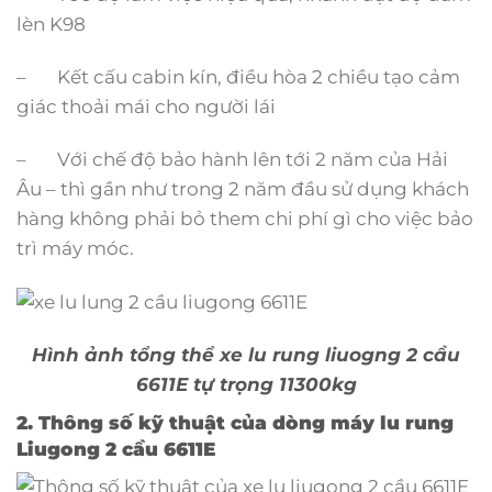
lèn K98
– Kết cấu cabin kín, điều hòa 2 chiều tạo cảm
giác thoải mái cho người lái
– Với chế độ bảo hành lên tới 2 năm của Hải
Âu – thì gần như trong 2 năm đầu sử dụng khách
hàng không phải bỏ them chi phí gì cho việc bảo
trì máy móc.
Hình ảnh tổng thể xe lu rung liuogng 2 cầu
6611E tự trọng 11300kg
2. Thông số kỹ thuật của dòng máy lu rung
Liugong 2 cầu 6611E