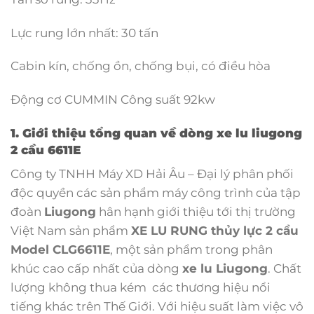
Lực rung lớn nhất: 30 tấn
Cabin kín, chống ồn, chống bụi, có điều hòa
Động cơ CUMMIN Công suất 92kw
1. Giới thiệu tổng quan về dòng xe lu liugong
2 cầu 6611E
Công ty TNHH Máy XD Hải Âu – Đại lý phân phối
độc quyền các sản phẩm máy công trình của tập
đoàn
Liugong
hân hạnh giới thiệu tới thị trường
Việt Nam sản phẩm
XE LU RUNG thủy lực 2 cầu
Model CLG6611E
, một sản phẩm trong phân
khúc cao cấp nhất của dòng
xe lu Liugong
. Chất
lượng không thua kém các thương hiệu nổi
tiếng khác trên Thế Giới. Với hiệu suất làm việc vô