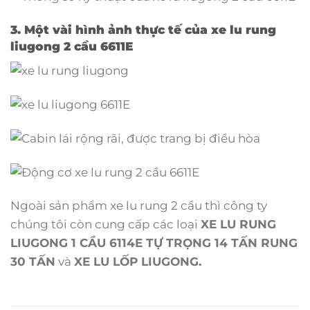
3. Một vài hình ảnh thực tế của xe lu rung
liugong 2 cầu 6611E
Ngoài sản phẩm xe lu rung 2 cầu thì công ty
chúng tôi còn cung cấp các loại
XE LU RUNG
LIUGONG 1 CẦU 6114E TỰ TRỌNG 14 TẤN RUNG
30 TẤN
và
XE LU LỐP LIUGONG.