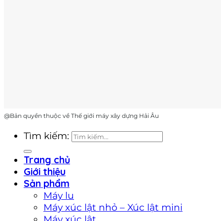
@Bản quyền thuộc về Thế giới máy xây dựng Hải Âu
Tìm kiếm:
Trang chủ
Giới thiệu
Sản phẩm
Máy lu
Máy xúc lật nhỏ – Xúc lật mini
Máy xúc lật