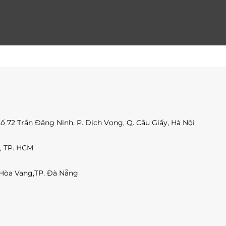
số 72 Trần Đăng Ninh, P. Dịch Vọng, Q. Cầu Giấy, Hà Nội
2, TP. HCM
 Hòa Vang,TP. Đà Nẵng