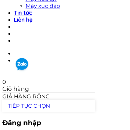
Máy xúc đào
Tin tức
Liên hệ
0
Giỏ hàng
GIẢ HÀNG RỖNG
TIẾP TỤC CHỌN
Đăng nhập