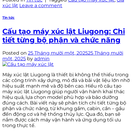
xúc lật
Leave a comment
Tin tức
Cấu tạo máy xúc lật Liugong: Chi
tiết từng bộ phận và chức năng
Posted on
25 Tháng mười một, 2025
25 Tháng mười
một, 2025
by
admin
Máy xúc lật Liugong là thiết bị không thể thiếu trong
các công trình xây dựng, mỏ đá và bãi vật liệu lớn nhờ
hiệu suất mạnh mẽ và độ bền cao. Hiểu rõ cấu tạo
máy xúc lật Liugong giúp người vận hành khai thác
hiệu quả, lựa chọn model phù hợp và bảo dưỡng
đúng cách. Bài viết này sẽ phân tích chi tiết từng bộ
phận và chức năng, từ khung gầm, cabin, cần – gầu
đến động cơ và hệ thống thủy lực. Qua đó, bạn sẽ
nắm được cách máy vận hành và ứng dụng tối ưu
trong thực tế.