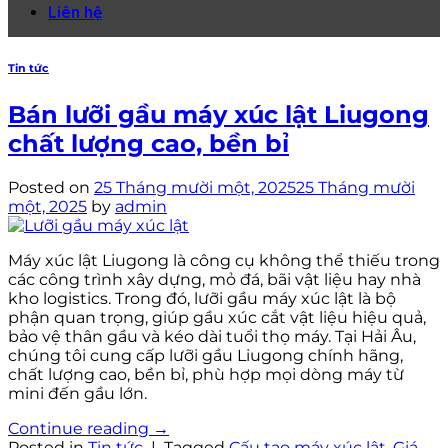
Liên hệ
Tin tức
Bán lưỡi gầu máy xúc lật Liugong
chất lượng cao, bền bỉ
Posted on
25 Tháng mười một, 2025
25 Tháng mười
một, 2025
by
admin
Máy xúc lật Liugong là công cụ không thể thiếu trong
các công trình xây dựng, mỏ đá, bãi vật liệu hay nhà
kho logistics. Trong đó, lưỡi gầu máy xúc lật là bộ
phận quan trọng, giúp gầu xúc cắt vật liệu hiệu quả,
bảo vệ thân gầu và kéo dài tuổi thọ máy. Tại Hải Âu,
chúng tôi cung cấp lưỡi gầu Liugong chính hãng,
chất lượng cao, bền bỉ, phù hợp mọi dòng máy từ
mini đến gầu lớn.
Continue reading
→
Posted in
Tin tức
|
Tagged
Cấu tạo máy xúc lật
,
Giá