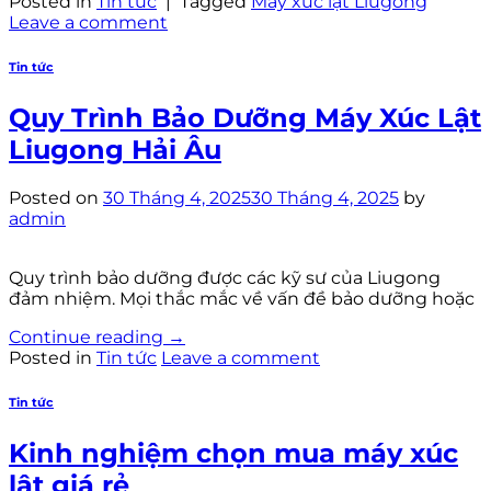
Posted in
Tin tức
|
Tagged
Máy xúc lật Liugong
Leave a comment
Tin tức
Quy Trình Bảo Dưỡng Máy Xúc Lật
Liugong Hải Âu
Posted on
30 Tháng 4, 2025
30 Tháng 4, 2025
by
admin
Quy trình bảo dưỡng được các kỹ sư của Liugong
đảm nhiệm. Mọi thắc mắc về vấn đề bảo dưỡng hoặc
Continue reading
→
Posted in
Tin tức
Leave a comment
Tin tức
Kinh nghiệm chọn mua máy xúc
lật giá rẻ