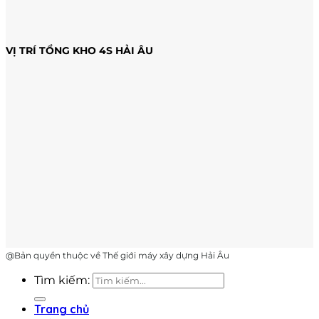
VỊ TRÍ TỔNG KHO 4S HẢI ÂU
@Bản quyền thuộc về Thế giới máy xây dựng Hải Âu
Tìm kiếm:
Trang chủ