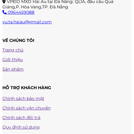
VPĐD MXD Hải Âu tại Đà Nẵng: QL1A, đầu cầu Quá
Giáng,P. Hòa Vang,TP. Đà Nẵng
0964459088
vu.ta.haiau@gmail.com
VỀ CHÚNG TÔI
Trang chủ
Giới thiệu
Sản phẩm
HỖ TRỢ KHÁCH HÀNG
Chính sách bảo mật
Chính sách vận chuyển
Chính sách đổi trả
Quy định sử dụng