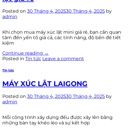
Posted on
30 Tháng 4, 2025
30 Tháng 4, 2025
by
admin
Khi chọn mua máy xúc lật mini giá rẻ, bạn cần quan
tâm đến yến tố giá cả, các tính năng, độ bền để tiết
kiệm
Continue reading
→
Posted in
Tin tức
Leave a comment
Tin tức
MÁY XÚC LẬT LAIGONG
Posted on
30 Tháng 4, 2025
30 Tháng 4, 2025
by
admin
Mỗi công trình xây dựng đều được xây lên bằng
những bàn tay khéo léo và sự kết hợp