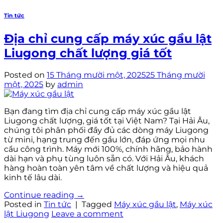
Tin tức
Địa chỉ cung cấp máy xúc gầu lật
Liugong chất lượng giá tốt
Posted on
15 Tháng mười một, 2025
25 Tháng mười
một, 2025
by
admin
Bạn đang tìm địa chỉ cung cấp máy xúc gầu lật
Liugong chất lượng, giá tốt tại Việt Nam? Tại Hải Âu,
chúng tôi phân phối đầy đủ các dòng máy Liugong
từ mini, hạng trung đến gầu lớn, đáp ứng mọi nhu
cầu công trình. Máy mới 100%, chính hãng, bảo hành
dài hạn và phụ tùng luôn sẵn có. Với Hải Âu, khách
hàng hoàn toàn yên tâm về chất lượng và hiệu quả
kinh tế lâu dài.
Continue reading
→
Posted in
Tin tức
|
Tagged
Máy xúc gầu lật
,
Máy xúc
lật Liugong
Leave a comment