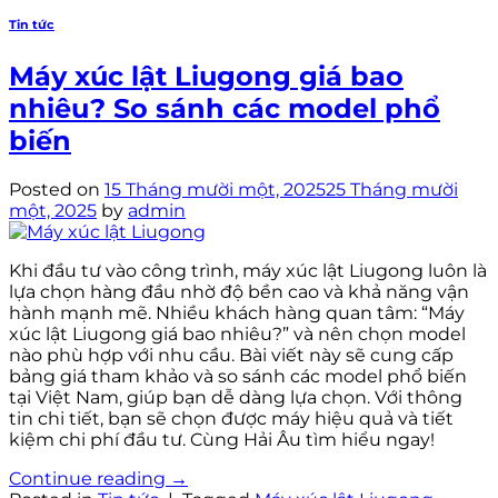
Tin tức
Máy xúc lật Liugong giá bao
nhiêu? So sánh các model phổ
biến
Posted on
15 Tháng mười một, 2025
25 Tháng mười
một, 2025
by
admin
Khi đầu tư vào công trình, máy xúc lật Liugong luôn là
lựa chọn hàng đầu nhờ độ bền cao và khả năng vận
hành mạnh mẽ. Nhiều khách hàng quan tâm: “Máy
xúc lật Liugong giá bao nhiêu?” và nên chọn model
nào phù hợp với nhu cầu. Bài viết này sẽ cung cấp
bảng giá tham khảo và so sánh các model phổ biến
tại Việt Nam, giúp bạn dễ dàng lựa chọn. Với thông
tin chi tiết, bạn sẽ chọn được máy hiệu quả và tiết
kiệm chi phí đầu tư. Cùng Hải Âu tìm hiểu ngay!
Continue reading
→