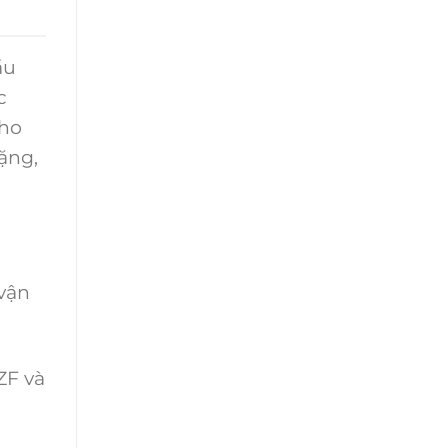
ầu
c
cho
nặng,
 vận
ZF và