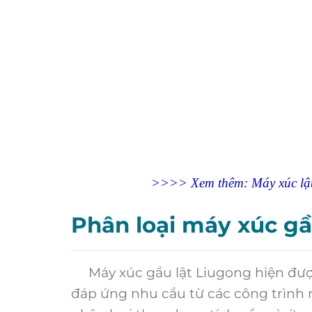
>>>> Xem thêm: Máy xúc lật 
Phân loại máy xúc gầ
Máy xúc gầu lật Liugong hiện đượ
đáp ứng nhu cầu từ các công trình n