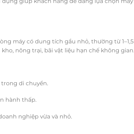
ng dụng giúp khách hàng dễ dàng lựa chọn máy
ng máy có dung tích gầu nhỏ, thường từ 1–1,5
kho, nông trại, bãi vật liệu hạn chế không gian
trong di chuyển.
n hành thấp.
oanh nghiệp vừa và nhỏ.