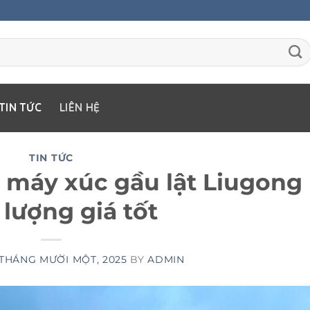
TIN TỨC
LIÊN HỆ
TIN TỨC
p máy xúc gầu lật Liugong
 lượng giá tốt
 THÁNG MƯỜI MỘT, 2025
BY
ADMIN