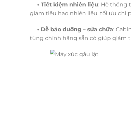
• Tiết kiệm nhiên liệu
: Hệ thống 
giảm tiêu hao nhiên liệu, tối ưu chi 
• Dễ bảo dưỡng – sửa chữa
: Cabi
tùng chính hãng sẵn có giúp giảm th