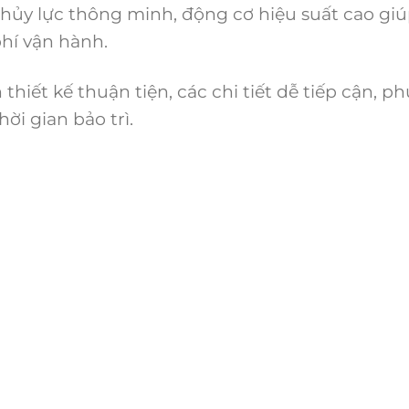
thủy lực thông minh, động cơ hiệu suất cao gi
phí vận hành.
n thiết kế thuận tiện, các chi tiết dễ tiếp cận, p
ời gian bảo trì.