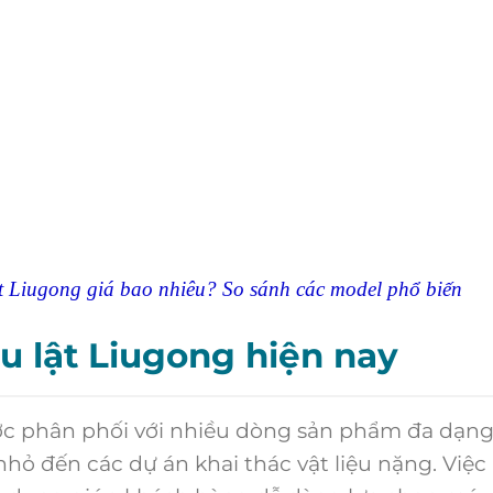
Liugong giá bao nhiêu? So sánh các model phổ biến
u lật Liugong hiện nay
c phân phối với nhiều dòng sản phẩm đa dạng
hỏ đến các dự án khai thác vật liệu nặng. Việc