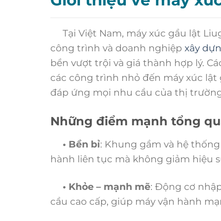
Tại Việt Nam, máy xúc gầu lật Liug
công trình và doanh nghiệp
xây dự
bền vượt trội và giá thành hợp lý. 
các công trình nhỏ đến máy xúc lật
đáp ứng mọi nhu cầu của thị trường
Những điểm mạnh tổng quá
• Bền bỉ
: Khung gầm và hệ thống t
hành liên tục mà không giảm hiệu s
• Khỏe – mạnh mẽ
: Động cơ nhậ
cầu cao cấp, giúp máy vận hành mạn