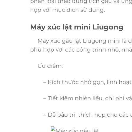
phân loại theo dung tích gầu và ứ
hợp với mục đích sử dụng.
Máy xúc lật mini Liugong
Máy xúc gầu lật Liugong mini là dò
phù hợp với các công trình nhỏ, nhà 
Ưu điểm:
– Kích thước nhỏ gọn, linh hoạt 
– Tiết kiệm nhiên liệu, chi phí vậ
– Dễ bảo trì, thích hợp cho các d