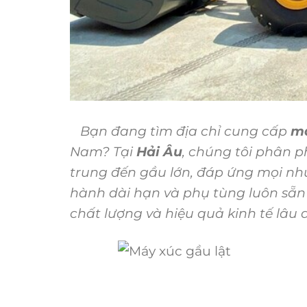
Bạn đang tìm địa chỉ cung cấp
má
Nam? Tại
Hải Âu
, chúng tôi phân 
trung đến gầu lớn, đáp ứng mọi nh
hành dài hạn và phụ tùng luôn sẵn 
chất lượng và hiệu quả kinh tế lâu d