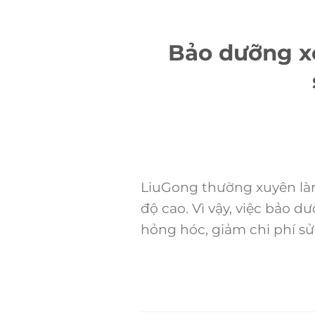
Bảo dưỡng xe
LiuGong thường xuyên làm
độ cao. Vì vậy, việc bảo
hỏng hóc, giảm chi phí sử