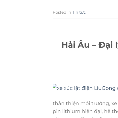
Posted in
Tin tức
Hải Âu – Đại 
thân thiện môi trường, xe
pin lithium hiện đại, hệ 