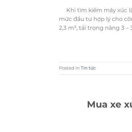
Khi tìm kiếm máy xúc lậ
mức đầu tư hợp lý cho cô
2,3 m³, tải trọng nâng 3 –
Posted in
Tin tức
Mua xe xú