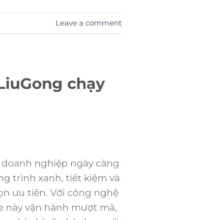
Leave a comment
n LiuGong chạy
c doanh nghiệp ngày càng
 trình xanh, tiết kiệm và
ọn ưu tiên. Với công nghệ
 xe này vận hành mượt mà,