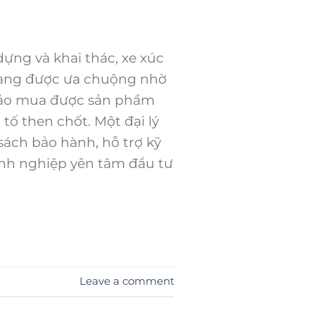
dựng và khai thác, xe xúc
càng được ưa chuộng nhờ
 bảo mua được sản phẩm
 tố then chốt. Một đại lý
ách bảo hành, hỗ trợ kỹ
oanh nghiệp yên tâm đầu tư
Leave a comment