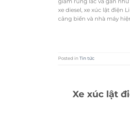
giảm rung lắc và gần như 
xe diesel, xe xúc lật điện
cảng biển và nhà máy hiện
Posted in
Tin tức
Xe xúc lật 