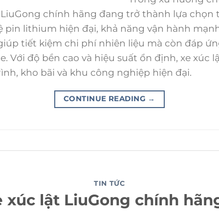
ện LiuGong chính hãng đang trở thành lựa chọn
 pin lithium hiện đại, khả năng vận hành mạnh
iúp tiết kiệm chi phí nhiên liệu mà còn đáp ứn
 Với độ bền cao và hiệu suất ổn định, xe xúc lậ
ình, kho bãi và khu công nghiệp hiện đại.
CONTINUE READING
→
TIN TỨC
e xúc lật LiuGong chính hãng