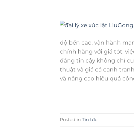
độ bền cao, vận hành mạn
chính hãng với giá tốt, việ
đáng tin cậy không chỉ c
thuật và giá cả cạnh tran
và nâng cao hiệu quả công
Posted in
Tin tức