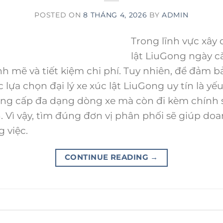
POSTED ON
8 THÁNG 4, 2026
BY
ADMIN
Trong lĩnh vực xây 
lật LiuGong ngày 
h mẽ và tiết kiệm chi phí. Tuy nhiên, để đảm
c lựa chọn đại lý xe xúc lật LiuGong uy tín là yếu
ung cấp đa dạng dòng xe mà còn đi kèm chính s
h. Vì vậy, tìm đúng đơn vị phân phối sẽ giúp d
 việc.
CONTINUE READING
→