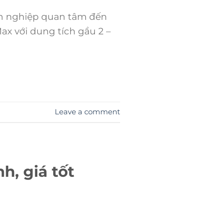
h nghiệp quan tâm đến
x với dung tích gầu 2 –
Leave a comment
h, giá tốt