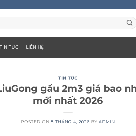
TIN TỨC
LIÊN HỆ
TIN TỨC
 LiuGong gầu 2m3 giá bao nh
mới nhất 2026
POSTED ON
8 THÁNG 4, 2026
BY
ADMIN