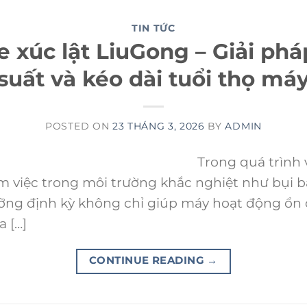
TIN TỨC
 xúc lật LiuGong – Giải pháp
suất và kéo dài tuổi thọ má
POSTED ON
23 THÁNG 3, 2026
BY
ADMIN
Trong quá trình vậ
 việc trong môi trường khắc nghiệt như bụi bẩ
 dưỡng định kỳ không chỉ giúp máy hoạt động ổ
a […]
CONTINUE READING
→