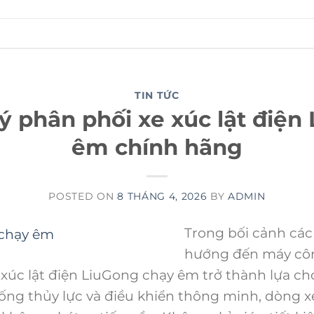
TIN TỨC
lý phân phối xe xúc lật điệ
êm chính hãng
POSTED ON
8 THÁNG 4, 2026
BY
ADMIN
Trong bối cảnh cá
hướng đến máy công
 xúc lật điện LiuGong chạy êm trở thành lựa ch
thống thủy lực và điều khiển thông minh, dòng