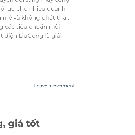
 tối ưu cho nhiều doanh
 mẽ và không phát thải,
g các tiêu chuẩn môi
t điện LiuGong là giải
Leave a comment
, giá tốt