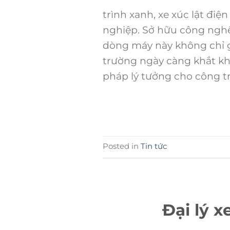
trình xanh, xe xúc lật đi
nghiệp. Sở hữu công nghệ
dòng máy này không chỉ g
trường ngày càng khắt khe.
pháp lý tưởng cho công tr
Posted in
Tin tức
Đại lý x