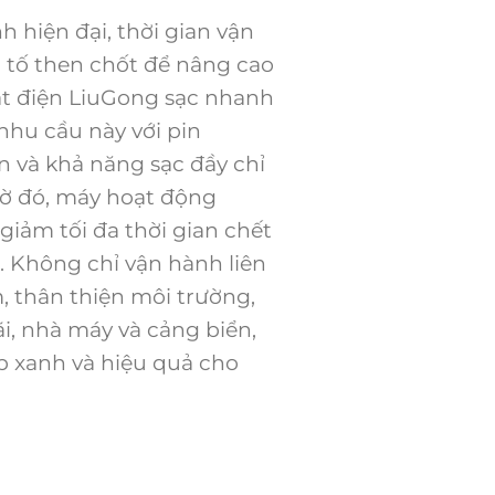
h hiện đại, thời gian vận
u tố then chốt để nâng cao
lật điện LiuGong sạc nhanh
hu cầu này với pin
ến và khả năng sạc đầy chỉ
Nhờ đó, máy hoạt động
giảm tối đa thời gian chết
. Không chỉ vận hành liên
, thân thiện môi trường,
i, nhà máy và cảng biển,
 xanh và hiệu quả cho