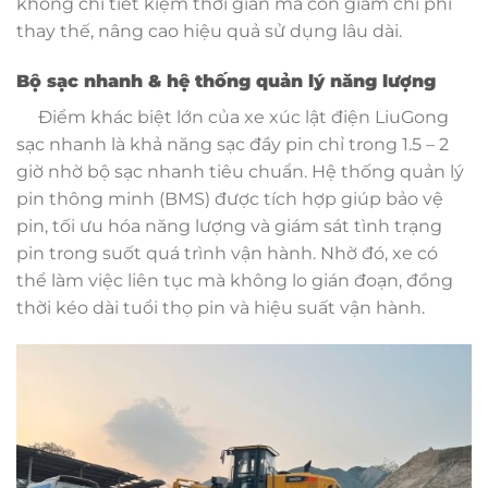
không chỉ tiết kiệm thời gian mà còn giảm chi phí
thay thế, nâng cao hiệu quả sử dụng lâu dài.
Bộ sạc nhanh & hệ thống quản lý năng lượng
Điểm khác biệt lớn của xe xúc lật điện LiuGong
sạc nhanh là khả năng sạc đầy pin chỉ trong 1.5 – 2
giờ nhờ bộ sạc nhanh tiêu chuẩn. Hệ thống quản lý
pin thông minh (BMS) được tích hợp giúp bảo vệ
pin, tối ưu hóa năng lượng và giám sát tình trạng
pin trong suốt quá trình vận hành. Nhờ đó, xe có
thể làm việc liên tục mà không lo gián đoạn, đồng
thời kéo dài tuổi thọ pin và hiệu suất vận hành.