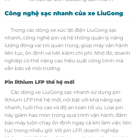
Công nghệ sạc nhanh của xe LiuGong
Trong các dòng xe xúc lật điện LiuGong sạc
nhanh, công nghệ pin và hệ thống quản lý năng
lượng đóng vai trò quan trọng, giúp máy vận hành
liên tục, ổn định và tiết kiệm chi phí. Nhờ đó, doanh
nghiệp có thể nâng cao hiệu suất công trình mà
vẫn bảo vệ môi trường.
Pin lithium LFP thế hệ mới
Các dòng xe LiuGong sạc nhanh sử dụng pin
lithium LFP thế hệ mới, nổi bật với khả năng sạc
nhanh, tuổi thọ cao và độ an toàn tối ưu. Loại pin
này giảm hao mòn trong quá trình vận hành, đảm
bảo máy luôn chạy ổn định ngay cả khi làm việc liên
tục trong nhiều giờ. Với pin LFP, doanh nghiệp