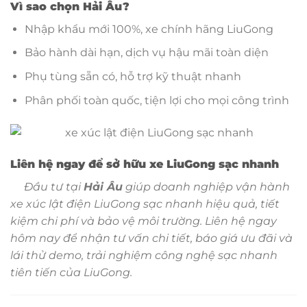
Vì sao chọn Hải Âu?
Nhập khẩu mới 100%, xe chính hãng LiuGong
Bảo hành dài hạn, dịch vụ hậu mãi toàn diện
Phụ tùng sẵn có, hỗ trợ kỹ thuật nhanh
Phân phối toàn quốc, tiện lợi cho mọi công trình
Liên hệ ngay để sở hữu xe LiuGong sạc nhanh
Đầu tư tại
Hải Âu
giúp doanh nghiệp vận hành
xe xúc lật điện LiuGong sạc nhanh hiệu quả, tiết
kiệm chi phí và bảo vệ môi trường. Liên hệ ngay
hôm nay để nhận tư vấn chi tiết, báo giá ưu đãi và
lái thử demo, trải nghiệm công nghệ sạc nhanh
tiên tiến của LiuGong.