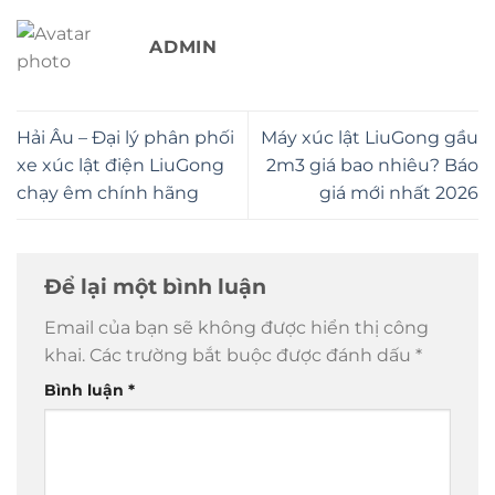
ADMIN
Hải Âu – Đại lý phân phối
Máy xúc lật LiuGong gầu
xe xúc lật điện LiuGong
2m3 giá bao nhiêu? Báo
chạy êm chính hãng
giá mới nhất 2026
Để lại một bình luận
Email của bạn sẽ không được hiển thị công
khai.
Các trường bắt buộc được đánh dấu
*
Bình luận
*