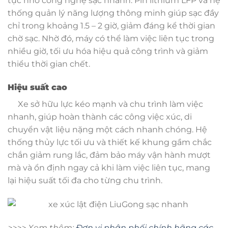
tục nhờ công nghệ sạc nhanh. Pin lithium LFP và hệ
thống quản lý năng lượng thông minh giúp sạc đầy
chỉ trong khoảng 1.5 – 2 giờ, giảm đáng kể thời gian
chờ sạc. Nhờ đó, máy có thể làm việc liên tục trong
nhiều giờ, tối ưu hóa hiệu quả công trình và giảm
thiểu thời gian chết.
Hiệu suất cao
Xe sở hữu lực kéo mạnh và chu trình làm việc
nhanh, giúp hoàn thành các công việc xúc, di
chuyển vật liệu nặng một cách nhanh chóng. Hệ
thống thủy lực tối ưu và thiết kế khung gầm chắc
chắn giảm rung lắc, đảm bảo máy vận hành mượt
mà và ổn định ngay cả khi làm việc liên tục, mang
lại hiệu suất tối đa cho từng chu trình.
>>>> Xem thêm:
Đơn vị phân phối chính hãng các