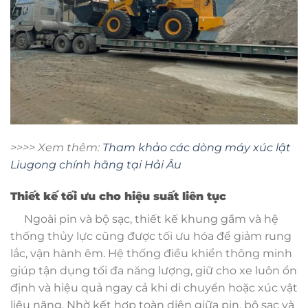
>>>> Xem thêm:
Tham khảo các dòng máy xúc lật
Liugong chính hãng tại Hải Âu
Thiết kế tối ưu cho hiệu suất liên tục
Ngoài pin và bộ sạc, thiết kế khung gầm và hệ
thống thủy lực cũng được tối ưu hóa để giảm rung
lắc, vận hành êm. Hệ thống điều khiển thông minh
giúp tận dụng tối đa năng lượng, giữ cho xe luôn ổn
định và hiệu quả ngay cả khi di chuyển hoặc xúc vật
liệu nặng. Nhờ kết hợp toàn diện giữa pin, bộ sạc và