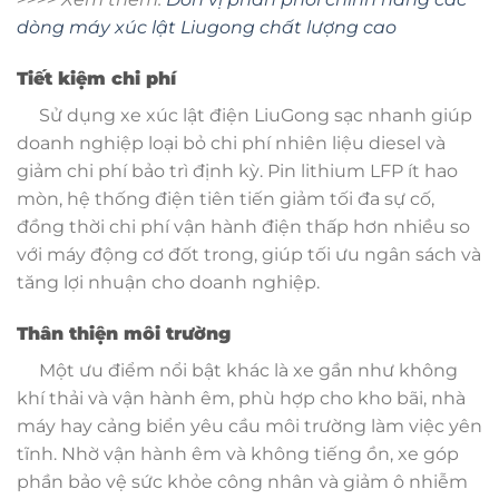
dòng máy xúc lật Liugong chất lượng cao
Tiết kiệm chi phí
Sử dụng xe xúc lật điện LiuGong sạc nhanh giúp
doanh nghiệp loại bỏ chi phí nhiên liệu diesel và
giảm chi phí bảo trì định kỳ. Pin lithium LFP ít hao
mòn, hệ thống điện tiên tiến giảm tối đa sự cố,
đồng thời chi phí vận hành điện thấp hơn nhiều so
với máy động cơ đốt trong, giúp tối ưu ngân sách và
tăng lợi nhuận cho doanh nghiệp.
Thân thiện môi trường
Một ưu điểm nổi bật khác là xe gần như không
khí thải và vận hành êm, phù hợp cho kho bãi, nhà
máy hay cảng biển yêu cầu môi trường làm việc yên
tĩnh. Nhờ vận hành êm và không tiếng ồn, xe góp
phần bảo vệ sức khỏe công nhân và giảm ô nhiễm