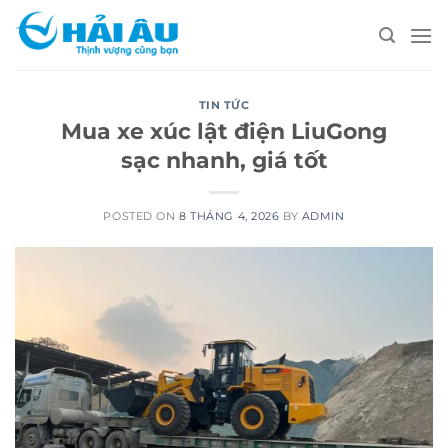
Skip
to
content
TIN TỨC
Mua xe xúc lật điện LiuGong
sạc nhanh, giá tốt
POSTED ON
8 THÁNG 4, 2026
BY
ADMIN