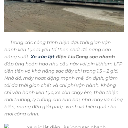
Trong các công trình hiện đại, thời gian vận
hành liên tục là yếu tố then chốt để nâng cao
năng suất.
Xe xúc lật
điện LiuGong sạc nhanh
đáp ứng hoàn hảo nhu cầu này với pin lithium LFP
tiên tiến và khả năng sạc đầy chỉ trong 1.5 – 2 giờ.
Nhờ đó, máy hoạt động mạnh mẽ, ổn định, giảm
tối đa thời gian chết và chi phí vận hành. Không
chỉ vận hành liên tục, xe còn chạy êm, thân thiện
môi trường, lý tưởng cho kho bãi, nhà máy và cảng
biển, mang đến giải pháp xanh và hiệu quả cho
mọi công trình.