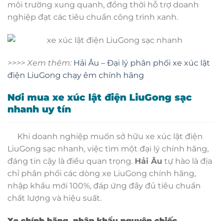
môi trường xung quanh, đồng thời hỗ trợ doanh
nghiệp đạt các tiêu chuẩn công trình xanh.
>>>> Xem thêm:
Hải Âu – Đại lý phân phối xe xúc lật
điện LiuGong chạy êm chính hãng
Nơi mua xe xúc lật điện LiuGong sạc
nhanh uy tín
Khi doanh nghiệp muốn sở hữu xe xúc lật điện
LiuGong sạc nhanh, việc tìm một đại lý chính hãng,
đáng tin cậy là điều quan trọng.
Hải Âu
tự hào là địa
chỉ phân phối các dòng xe LiuGong chính hãng,
nhập khẩu mới 100%, đáp ứng đầy đủ tiêu chuẩn
chất lượng và hiệu suất.
Xe chính hãng, nhập khẩu nguyên chiếc