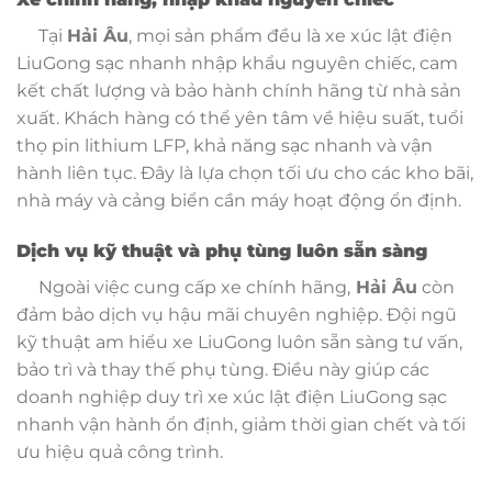
Tại
Hải Âu
, mọi sản phẩm đều là xe xúc lật điện
LiuGong sạc nhanh nhập khẩu nguyên chiếc, cam
kết chất lượng và bảo hành chính hãng từ nhà sản
xuất. Khách hàng có thể yên tâm về hiệu suất, tuổi
thọ pin lithium LFP, khả năng sạc nhanh và vận
hành liên tục. Đây là lựa chọn tối ưu cho các kho bãi,
nhà máy và cảng biển cần máy hoạt động ổn định.
Dịch vụ kỹ thuật và phụ tùng luôn sẵn sàng
Ngoài việc cung cấp xe chính hãng,
Hải Âu
còn
đảm bảo dịch vụ hậu mãi chuyên nghiệp. Đội ngũ
kỹ thuật am hiểu xe LiuGong luôn sẵn sàng tư vấn,
bảo trì và thay thế phụ tùng. Điều này giúp các
doanh nghiệp duy trì xe xúc lật điện LiuGong sạc
nhanh vận hành ổn định, giảm thời gian chết và tối
ưu hiệu quả công trình.