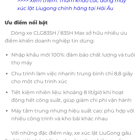
>>>> Xem thêm:
Tham khảo các dòng máy
xúc lật Liugong chính hãng tại Hải Âu
Ưu điểm nổi bật
Dòng xe CLG835H / 835H Max sở hữu nhiều ưu
điểm khiến doanh nghiệp tin dùng:
Nhập khẩu mới 100%: đảm bảo chất lượng và tuổi
thọ máy
Chu trình làm việc nhanh: trung bình chỉ 8,8 giây
cho một chu trình xúc
Tiết kiệm nhiên liệu: khoảng 8 lít/giờ khi hoạt
động hết công suất, giúp giảm chi phí vận hành
Máy tầm trung nhưng hiệu suất cao: phù hợp với
nhiều công trình và kho bãi khác nhau
Với những đặc điểm này, xe xúc lật LiuGong gầu