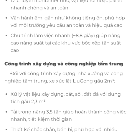
Di chuyển container nhỏ, vật liệu rời hoặc pallet
nhanh chóng và an toàn
Vận hành êm, gần như không tiếng ồn, phù hợp
với môi trường yêu cầu an toàn và hiệu quả cao
Chu trình làm việc nhanh (~8,8 giây) giúp nâng
cao năng suất tại các khu vực bốc xếp tần suất
cao
Công trình xây dựng và công nghiệp tầm trung
Đối với công trình xây dựng, nhà xưởng và công
nghiệp tầm trung, xe xúc lật LiuGong gầu 2m³:
Xử lý vật liệu xây dựng, cát, sỏi, đất đá với dung
tích gầu 2,3 m³
Tải trọng nâng 3,5 tấn giúp hoàn thành công việc
nhanh, tiết kiệm thời gian
Thiết kế chắc chắn, bền bỉ, phù hợp với nhiều