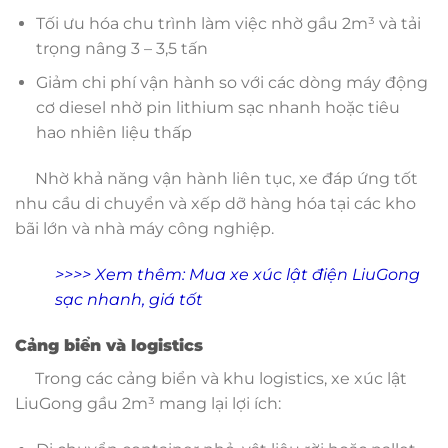
Tối ưu hóa chu trình làm việc nhờ gầu 2m³ và tải
trọng nâng 3 – 3,5 tấn
Giảm chi phí vận hành so với các dòng máy động
cơ diesel nhờ pin lithium sạc nhanh hoặc tiêu
hao nhiên liệu thấp
Nhờ khả năng vận hành liên tục, xe đáp ứng tốt
nhu cầu di chuyển và xếp dỡ hàng hóa tại các kho
bãi lớn và nhà máy công nghiệp.
>>>> Xem thêm:
Mua xe xúc lật điện LiuGong
sạc nhanh, giá tốt
Cảng biển và logistics
Trong các cảng biển và khu logistics, xe xúc lật
LiuGong gầu 2m³ mang lại lợi ích: