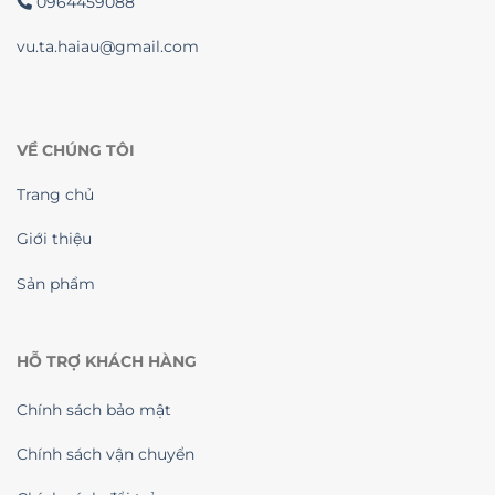
0964459088
vu.ta.haiau@gmail.com
VỀ CHÚNG TÔI
Trang chủ
Giới thiệu
Sản phẩm
HỖ TRỢ KHÁCH HÀNG
Chính sách bảo mật
Chính sách vận chuyển