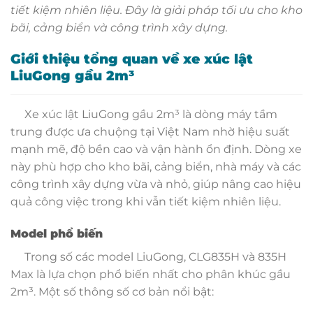
tiết kiệm nhiên liệu. Đây là giải pháp tối ưu cho kho
bãi, cảng biển và công trình xây dựng.
Giới thiệu tổng quan về xe xúc lật
LiuGong gầu 2m³
Xe xúc lật LiuGong gầu 2m³ là dòng máy tầm
trung được ưa chuộng tại Việt Nam nhờ hiệu suất
mạnh mẽ, độ bền cao và vận hành ổn định. Dòng xe
này phù hợp cho kho bãi, cảng biển, nhà máy và các
công trình xây dựng vừa và nhỏ, giúp nâng cao hiệu
quả công việc trong khi vẫn tiết kiệm nhiên liệu.
Model phổ biến
Trong số các model LiuGong, CLG835H và 835H
Max là lựa chọn phổ biến nhất cho phân khúc gầu
2m³. Một số thông số cơ bản nổi bật: