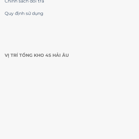
Chính sách đổi trả
Quy định sử dụng
VỊ TRÍ TỔNG KHO 4S HẢI ÂU