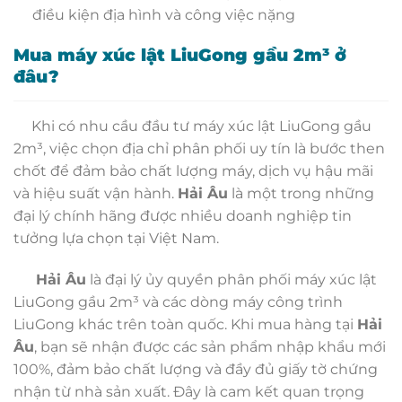
điều kiện địa hình và công việc nặng
Mua máy xúc lật LiuGong gầu 2m³ ở
đâu?
Khi có nhu cầu đầu tư máy xúc lật LiuGong gầu
2m³, việc chọn địa chỉ phân phối uy tín là bước then
chốt để đảm bảo chất lượng máy, dịch vụ hậu mãi
và hiệu suất vận hành.
Hải Âu
là một trong những
đại lý chính hãng được nhiều doanh nghiệp tin
tưởng lựa chọn tại Việt Nam.
Hải Âu
là đại lý ủy quyền phân phối máy xúc lật
LiuGong gầu 2m³ và các dòng máy công trình
LiuGong khác trên toàn quốc. Khi mua hàng tại
Hải
Âu
, bạn sẽ nhận được các sản phẩm nhập khẩu mới
100%, đảm bảo chất lượng và đầy đủ giấy tờ chứng
nhận từ nhà sản xuất. Đây là cam kết quan trọng