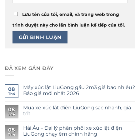
Lưu tên của tôi, email, và trang web trong
trình duyệt này cho lần bình luận kế tiếp của tôi.
ĐÃ XEM GẦN ĐÂY
Máy xúc lật LiuGong gầu 2m3 giá bao nhiêu?
08
Báo giá mới nhất 2026
Th4
Mua xe xúc lật điện LiuGong sạc nhanh, giá
08
tốt
Th4
Hải Âu – Đại lý phân phối xe xúc lật điện
08
LiuGong chạy êm chính hãng
Th4