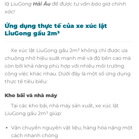
lậ LiuGong
Hải Âu
để được tư vấn báo giá chính
xác!
Ứng dụng thực tế của xe xúc lật
LiuGong gầu 2m³
Xe xúc lật LiuGong gầu 2m³ không chỉ được ưa
chuộng nhờ hiệu suất mạnh mẽ và độ bền cao mà
còn bởi khả năng phù hợp với nhiều môi trường
công việc khác nhau. Dưới đây là một số ứng dụng
thực tế tiêu biểu:
Kho bãi và nhà máy
Tại các kho bãi, nhà máy sản xuất, xe xúc lật
LiuGong gầu 2m³ giúp:
Vận chuyển nguyên vật liệu, hàng hóa nặng một
cách nhanh chóng