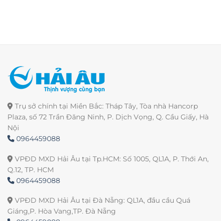
Trụ sở chính tại Miền Bắc: Tháp Tây, Tòa nhà Hancorp
Plaza, số 72 Trần Đăng Ninh, P. Dịch Vọng, Q. Cầu Giấy, Hà
Nội
0964459088
VPĐD MXD Hải Âu tại Tp.HCM: Số 1005, QL1A, P. Thới An,
Q.12, TP. HCM
0964459088
VPĐD MXD Hải Âu tại Đà Nẵng: QL1A, đầu cầu Quá
Giáng,P. Hòa Vang,TP. Đà Nẵng