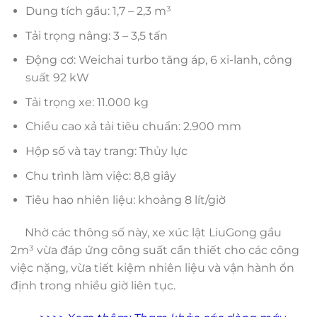
Dung tích gầu: 1,7 – 2,3 m³
Tải trọng nâng: 3 – 3,5 tấn
Động cơ: Weichai turbo tăng áp, 6 xi-lanh, công
suất 92 kW
Tải trọng xe: 11.000 kg
Chiều cao xả tải tiêu chuẩn: 2.900 mm
Hộp số và tay trang: Thủy lực
Chu trình làm việc: 8,8 giây
Tiêu hao nhiên liệu: khoảng 8 lít/giờ
Nhờ các thông số này, xe xúc lật LiuGong gầu
2m³ vừa đáp ứng công suất cần thiết cho các công
việc nặng, vừa tiết kiệm nhiên liệu và vận hành ổn
định trong nhiều giờ liên tục.