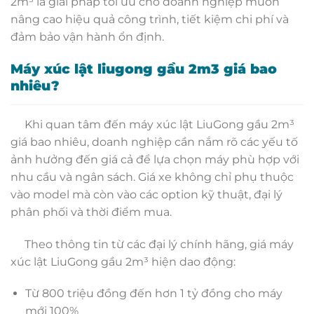
2m³ là giải pháp tối ưu cho doanh nghiệp muốn
nâng cao hiệu quả công trình, tiết kiệm chi phí và
đảm bảo vận hành ổn định.
Máy xúc lật liugong gầu 2m3 giá bao
nhiêu?
Khi quan tâm đến máy xúc lật LiuGong gầu 2m³
giá bao nhiêu, doanh nghiệp cần nắm rõ các yếu tố
ảnh hưởng đến giá cả để lựa chọn máy phù hợp với
nhu cầu và ngân sách. Giá xe không chỉ phụ thuộc
vào model mà còn vào các option kỹ thuật, đại lý
phân phối và thời điểm mua.
Theo thông tin từ các đại lý chính hãng, giá máy
xúc lật LiuGong gầu 2m³ hiện dao động:
Từ 800 triệu đồng đến hơn 1 tỷ đồng cho máy
mới 100%