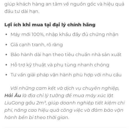
giúp khách hàng an tâm về nguồn gốc và hiệu quả
đầu tư dài hạn.
Lợi ích khi mua tại đại lý chính hãng
Máy mới 100%, nhập khẩu đầy đủ chứng nhận
Giá cạnh tranh, rõ ràng
Bảo hành dài hạn theo tiêu chuẩn nhà sản xuất
Hỗ trợ kỹ thuật và phụ tùng nhanh chóng
Tư vấn giải pháp vận hành phù hợp với nhu cầu
Với những cam kết và dịch vụ chuyên nghiệp,
Hải Âu
là địa chỉ lý tưởng để mua máy xúc lật
LiuGong gầu 2m³, giúp doanh nghiệp tiết kiệm chi
phí, nâng cao hiệu quả công việc và đảm bảo vận
hành bền bỉ theo thời gian.