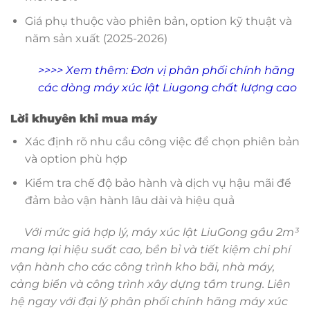
Giá phụ thuộc vào phiên bản, option kỹ thuật và
năm sản xuất (2025-2026)
>>>> Xem thêm:
Đơn vị phân phối chính hãng
các dòng máy xúc lật Liugong chất lượng cao
Lời khuyên khi mua máy
Xác định rõ nhu cầu công việc để chọn phiên bản
và option phù hợp
Kiểm tra chế độ bảo hành và dịch vụ hậu mãi để
đảm bảo vận hành lâu dài và hiệu quả
Với mức giá hợp lý, máy xúc lật LiuGong gầu 2m³
mang lại hiệu suất cao, bền bỉ và tiết kiệm chi phí
vận hành cho các công trình kho bãi, nhà máy,
cảng biển và công trình xây dựng tầm trung. Liên
hệ ngay với đại lý phân phối chính hãng máy xúc