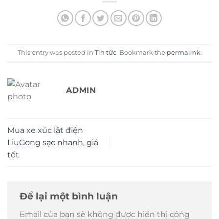
This entry was posted in
Tin tức
. Bookmark the
permalink
.
ADMIN
Mua xe xúc lật điện
LiuGong sạc nhanh, giá
tốt
Để lại một bình luận
Email của bạn sẽ không được hiển thị công