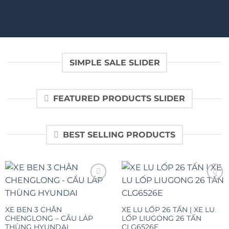
SIMPLE SALE SLIDER
FEATURED PRODUCTS SLIDER
BEST SELLING PRODUCTS
Add to
Add to
XE BEN 3 CHÂN
XE LU LỐP 26 TẤN | XE LU
wishlist
wishlist
CHENGLONG – CẦU LÁP
LỐP LIUGONG 26 TẤN
THÙNG HYUNDAI
CLG6526E