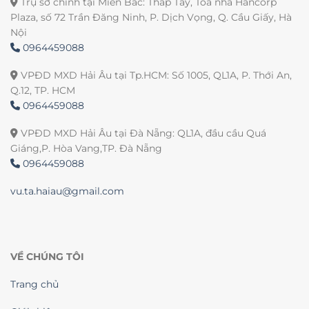
Trụ sở chính tại Miền Bắc: Tháp Tây, Tòa nhà Hancorp
Plaza, số 72 Trần Đăng Ninh, P. Dịch Vọng, Q. Cầu Giấy, Hà
Nội
0964459088
VPĐD MXD Hải Âu tại Tp.HCM: Số 1005, QL1A, P. Thới An,
Q.12, TP. HCM
0964459088
VPĐD MXD Hải Âu tại Đà Nẵng: QL1A, đầu cầu Quá
Giáng,P. Hòa Vang,TP. Đà Nẵng
0964459088
vu.ta.haiau@gmail.com
VỀ CHÚNG TÔI
Trang chủ