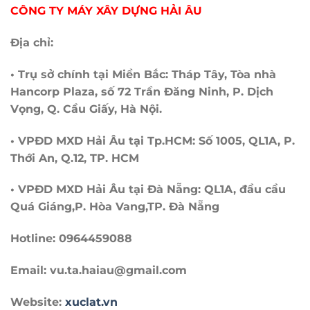
CÔNG TY MÁY XÂY DỰNG HẢI ÂU
Địa chỉ:
• Trụ sở chính tại Miền Bắc: Tháp Tây, Tòa nhà
Hancorp Plaza, số 72 Trần Đăng Ninh, P. Dịch
Vọng, Q. Cầu Giấy, Hà Nội.
• VPĐD MXD Hải Âu tại Tp.HCM: Số 1005, QL1A, P.
Thới An, Q.12, TP. HCM
• VPĐD MXD Hải Âu tại Đà Nẵng: QL1A, đầu cầu
Quá Giáng,P. Hòa Vang,TP. Đà Nẵng
Hotline: 0964459088
Email: vu.ta.haiau@gmail.com
Website:
xuclat.vn