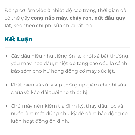
Động cơ làm việc ở nhiệt độ cao trong thời gian dài
có thể gây
cong nắp máy, cháy ron, nứt đầu quy
lát
, kéo theo chi phí sửa chữa rất lớn.
Kết Luận
Các dấu hiệu như tiếng ồn lạ, khói xả bất thường,
yếu máy, hao dầu, nhiệt độ tăng cao đều là cảnh
báo sớm cho hư hỏng động cơ máy xúc lật.
Phát hiện và xử lý kịp thời giúp giảm chi phí sửa
chữa và kéo dài tuổi thọ thiết bị.
Chủ máy nên kiểm tra định kỳ, thay dầu, lọc và
nước làm mát đúng chu kỳ để đảm bảo động cơ
luôn hoạt động ổn định.