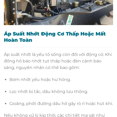
Áp Suất Nhớt Động Cơ Thấp Hoặc Mất
Hoàn Toàn
Áp suất nhớt là yếu tố sống còn đối với động cơ. Khi
đồng hồ báo nhớt tụt thấp hoặc đèn cảnh báo
sáng, nguyên nhân có thể bao gồm:
Bơm nhớt yếu hoặc hư hỏng.
Lọc nhớt bị tắc, dầu không lưu thông.
Gioăng, phốt đường dầu hở gây rò rỉ hoặc hút khí.
Nếu không xử lý kịp thời, các chi tiết ma sát như