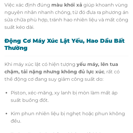
Việc xác định đúng
màu khói xả
giúp khoanh vùng
nguyên nhân nhanh chóng, từ đó đưa ra phương án
sửa chữa phù hợp, tránh hao nhiên liệu và mất công
suất kéo dài.
Động Cơ Máy Xúc Lật Yếu, Hao Dầu Bất
Thường
Khi máy xúc lật có hiện tượng
yếu máy, lên tua
chậm, tải nặng nhưng không đủ lực xúc
, rất có
thể động cơ đang suy giảm công suất do:
Piston, xéc-măng, xy lanh bị mòn làm mất áp
suất buồng đốt.
Kim phun nhiên liệu bị nghẹt hoặc phun không
đều.