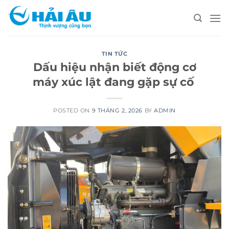
Skip
to
content
TIN TỨC
Dấu hiệu nhận biết động cơ
máy xúc lật đang gặp sự cố
POSTED ON
9 THÁNG 2, 2026
BY
ADMIN