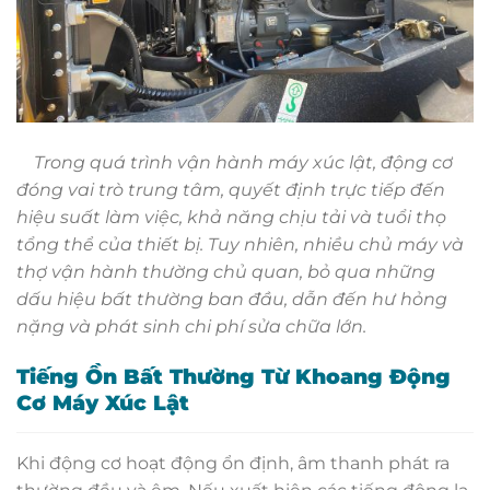
Trong quá trình vận hành máy xúc lật, động cơ
đóng vai trò trung tâm, quyết định trực tiếp đến
hiệu suất làm việc, khả năng chịu tải và tuổi thọ
tổng thể của thiết bị. Tuy nhiên, nhiều chủ máy và
thợ vận hành thường chủ quan, bỏ qua những
dấu hiệu bất thường ban đầu, dẫn đến hư hỏng
nặng và phát sinh chi phí sửa chữa lớn.
Tiếng Ồn Bất Thường Từ Khoang Động
Cơ Máy Xúc Lật
Khi động cơ hoạt động ổn định, âm thanh phát ra