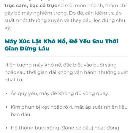
trục cam, bạc cổ trục
sẽ mài mòn nhanh, thậm chí
gây bó máy nghiêm trọng. Do đó, cần kiểm tra áp
suất nhớt thường xuyên và thay dầu, lọc đúng chu
kỳ.
Máy Xúc Lật Khó Nổ, Đề Yếu Sau Thời
Gian Dừng Lâu
Hiện tượng máy khó nổ, đặc biệt vào buổi sáng
hoặc sau thời gian dài không vận hành, thường xuất
phát từ:
Ắc quy yếu, máy đề không đủ vòng quay.
Kim phun bị kẹt hoặc rò rỉ, mất áp suất nhiên liệu
ban đầu.
Hệ thống bugi xông (động cơ dầu) hoạt động