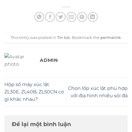
This entry was posted in
Tin tức
. Bookmark the
permalink
.
ADMIN
Hộp số máy xúc lật
Chọn lốp xúc lật phù hợp
ZL30E, ZL40B, ZL50CN có
với địa hình nhiều sỏi đá
gì khác nhau?
Để lại một bình luận