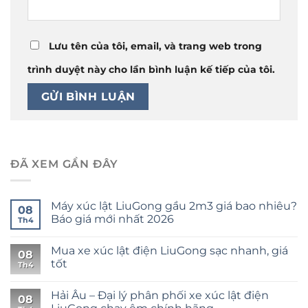
Lưu tên của tôi, email, và trang web trong
trình duyệt này cho lần bình luận kế tiếp của tôi.
ĐÃ XEM GẦN ĐÂY
Máy xúc lật LiuGong gầu 2m3 giá bao nhiêu?
08
Báo giá mới nhất 2026
Th4
Mua xe xúc lật điện LiuGong sạc nhanh, giá
08
tốt
Th4
Hải Âu – Đại lý phân phối xe xúc lật điện
08