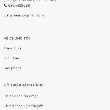
0964459088
vu.ta.haiau@gmail.com
VỀ CHÚNG TÔI
Trang chủ
Giới thiệu
Sản phẩm
HỖ TRỢ KHÁCH HÀNG
Chính sách bảo mật
Chính sách vận chuyển