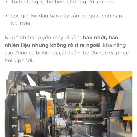
Turbo tăng áp hư hỏng, không đủ khí nạp.
Lọc gió, lọc dầu bẩn gây cản trở quá trình nạp –
bôi trơn.
Nếu tình trạng yếu máy đi kèm
hao nhớt, hao
nhiên liệu nhưng không rò rỉ ra ngoài
, khả năng
cao động cơ bị lọt hơi, cần kiểm tra độ nén và phục
hồi kịp thời.