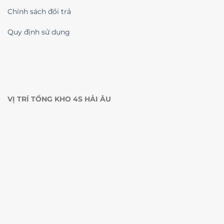
Chính sách đổi trả
Quy định sử dụng
VỊ TRÍ TỔNG KHO 4S HẢI ÂU