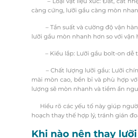
– Loại vật liệu xúc: Đất, cát nhẹ h
càng cứng, lưỡi gầu càng mòn nhan
– Tần suất và cường độ vận hành: 
lưỡi gầu mòn nhanh hơn so với vận 
– Kiểu lắp: Lưỡi gầu bolt-on dễ th
– Chất lượng lưỡi gầu: Lưỡi chín
mài mòn cao, bền bỉ và phù hợp với
lượng sẽ mòn nhanh và tiềm ẩn ngu
Hiểu rõ các yếu tố này giúp người 
hoạch thay thế hợp lý, tránh gián đo
Khi nào nên thay lưỡ