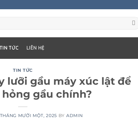
TIN TỨC
LIÊN HỆ
TIN TỨC
y lưỡi gầu máy xúc lật để
 hỏng gầu chính?
 THÁNG MƯỜI MỘT, 2025
BY
ADMIN