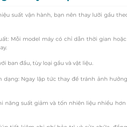
ệu suất vận hành, bạn nên thay lưỡi gầu the
 Mỗi model máy có chỉ dẫn thời gian hoặc
ay.
an đầu, tùy loại gầu và vật liệu.
dạng: Ngay lập tức thay để tránh ảnh hưởn
 năng suất giảm và tốn nhiên liệu nhiều hơn
 tiết kiệm chi phí bảo trì và sửa chữa, đồng