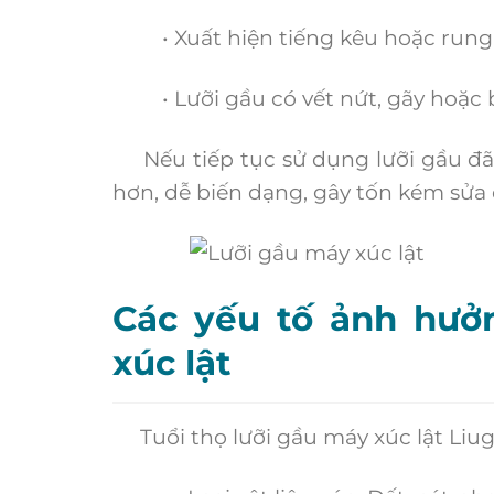
• Xuất hiện tiếng kêu hoặc rung lắ
• Lưỡi gầu có vết nứt, gãy hoặc b
Nếu tiếp tục sử dụng lưỡi gầu đã 
hơn, dễ biến dạng, gây tốn kém sửa 
Các yếu tố ảnh hưở
xúc lật
Tuổi thọ lưỡi gầu máy xúc lật Liug