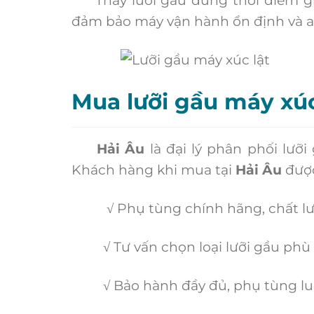
đảm bảo máy vận hành ổn định và a
Mua lưỡi gầu máy xúc
Hải Âu
là đại lý phân phối lưỡ
Khách hàng khi mua tại
Hải Âu
được
√ Phụ tùng chính hãng, chất lượn
√ Tư vấn chọn loại lưỡi gầu phù h
√ Bảo hành đầy đủ, phụ tùng luôn