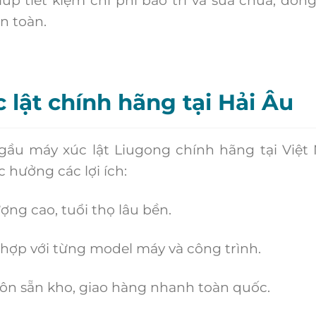
n toàn.
 lật chính hãng tại Hải Âu
i gầu máy xúc lật Liugong chính hãng tại Việt
 hưởng các lợi ích:
g cao, tuổi thọ lâu bền.
ợp với từng model máy và công trình.
 sẵn kho, giao hàng nhanh toàn quốc.