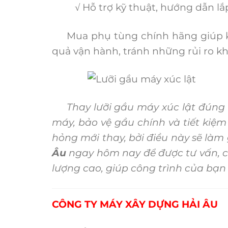
√ Hỗ trợ kỹ thuật, hướng dẫn lắp
Mua phụ tùng chính hãng giúp khá
quả vận hành, tránh những rủi ro k
Thay lưỡi gầu máy xúc lật đúng t
máy, bảo vệ gầu chính và tiết kiệm
hỏng mới thay, bởi điều này sẽ làm
Âu
ngay hôm nay để được tư vấn, c
lượng cao, giúp công trình của bạn
CÔNG TY MÁY XÂY DỰNG HẢI ÂU