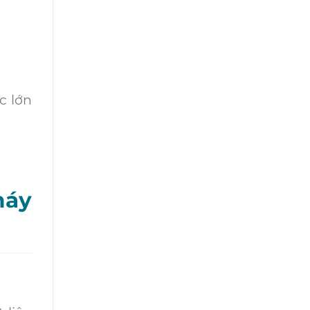
c lớn
máy