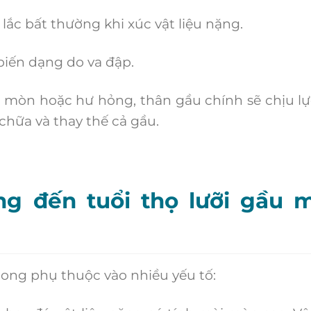
c bất thường khi xúc vật liệu nặng.
iến dạng do va đập.
mòn hoặc hư hỏng, thân gầu chính sẽ chịu lự
chữa và thay thế cả gầu.
ng đến tuổi thọ lưỡi gầu 
ong phụ thuộc vào nhiều yếu tố: