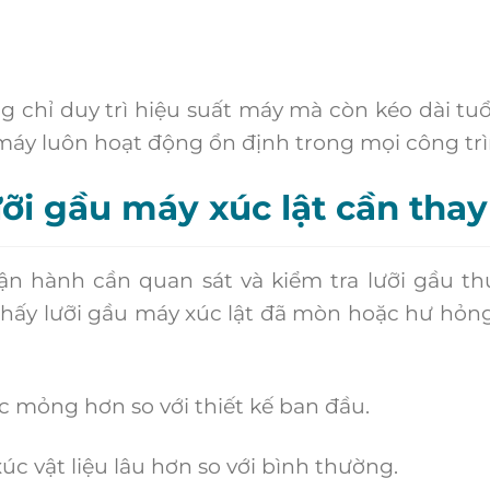
chỉ duy trì hiệu suất máy mà còn kéo dài tuổ
 máy luôn hoạt động ổn định trong mọi công trì
ưỡi gầu máy xúc lật cần thay
 hành cần quan sát và kiểm tra lưỡi gầu t
thấy lưỡi gầu máy xúc lật đã mòn hoặc hư hỏn
mỏng hơn so với thiết kế ban đầu.
 vật liệu lâu hơn so với bình thường.