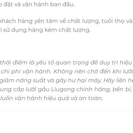
 đặt và vận hành ban đầu.
ch hàng yên tâm về chất lượng, tuổi thọ và
hi sử dụng hàng kém chất lượng.
hời điểm là yếu tố quan trọng để duy trì hiệu
 chi phí vận hành. Không nên chờ đến khi lưỡ
 giảm năng suất và gây hư hại máy. Hãy liên 
ung cấp lưỡi gầu Liugong chính hãng, bền bỉ,
 luôn vận hành hiệu quả và an toàn.