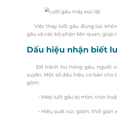
Việc thay lưỡi gầu đúng lúc không 
gầu và các bộ phận liên quan, giúp
Dấu hiệu nhận biết l
Để tránh hư hỏng gầu, người vận
xuyên. Một số dấu hiệu cơ bản cho 
gồm:
• Mép lưỡi gầu bị mòn, tròn hoặc 
• Hiệu suất xúc giảm, thời gian xúc