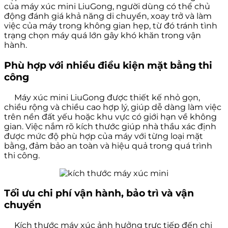
của máy xúc mini LiuGong, người dùng có thể chủ
động đánh giá khả năng di chuyển, xoay trở và làm
việc của máy trong không gian hẹp, từ đó tránh tình
trạng chọn máy quá lớn gây khó khăn trong vận
hành.
Phù hợp với nhiều điều kiện mặt bằng thi
công
Máy xúc mini LiuGong được thiết kế nhỏ gọn,
chiều rộng và chiều cao hợp lý, giúp dễ dàng làm việc
trên nền đất yếu hoặc khu vực có giới hạn về không
gian. Việc nắm rõ kích thước giúp nhà thầu xác định
được mức độ phù hợp của máy với từng loại mặt
bằng, đảm bảo an toàn và hiệu quả trong quá trình
thi công.
Tối ưu chi phí vận hành, bảo trì và vận
chuyển
Kích thước máy xúc ảnh hưởng trực tiếp đến chi