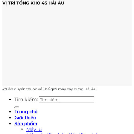
VỊ TRÍ TỔNG KHO 4S HẢI ÂU
@Bản quyền thuộc về Thế giới máy xây dựng Hải Âu
Tìm kiếm:
Trang chủ
Giới thiệu
Sản phẩm
Máy lu