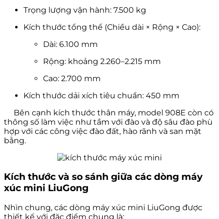
Trọng lượng vận hành: 7.500 kg
Kích thước tổng thể (Chiều dài × Rộng × Cao):
Dài: 6.100 mm
Rộng: khoảng 2.260–2.215 mm
Cao: 2.700 mm
Kích thước dải xích tiêu chuẩn: 450 mm
Bên cạnh kích thước thân máy, model 908E còn có
thông số làm việc như tầm với đào và độ sâu đào phù
hợp với các công việc đào đất, hào rãnh và san mặt
bằng.
Kích thước và so sánh giữa các dòng máy
xúc mini LiuGong
Nhìn chung, các dòng máy xúc mini LiuGong được
thiết kế với đặc điểm chung là: