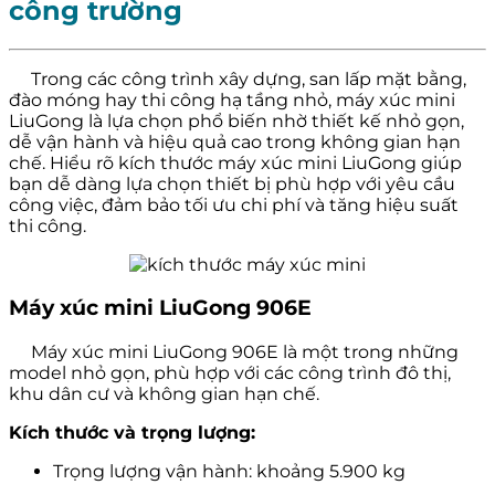
công trường
Trong các công trình xây dựng, san lấp mặt bằng,
đào móng hay thi công hạ tầng nhỏ, máy xúc mini
LiuGong là lựa chọn phổ biến nhờ thiết kế nhỏ gọn,
dễ vận hành và hiệu quả cao trong không gian hạn
chế. Hiểu rõ kích thước máy xúc mini LiuGong giúp
bạn dễ dàng lựa chọn thiết bị phù hợp với yêu cầu
công việc, đảm bảo tối ưu chi phí và tăng hiệu suất
thi công.
Máy xúc mini LiuGong 906E
Máy xúc mini LiuGong 906E là một trong những
model nhỏ gọn, phù hợp với các công trình đô thị,
khu dân cư và không gian hạn chế.
Kích thước và trọng lượng:
Trọng lượng vận hành: khoảng 5.900 kg