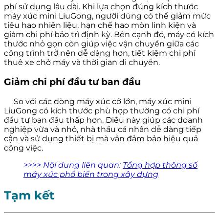
phí sử dụng lâu dài. Khi lựa chọn đúng kích thước
máy xúc mini LiuGong, người dùng có thể giảm mức
tiêu hao nhiên liệu, hạn chế hao mòn linh kiện và
giảm chi phí bảo trì định kỳ. Bên cạnh đó, máy có kích
thước nhỏ gọn còn giúp việc vận chuyển giữa các
công trình trở nên dễ dàng hơn, tiết kiệm chi phí
thuê xe chở máy và thời gian di chuyển.
Giảm chi phí đầu tư ban đầu
So với các dòng máy xúc cỡ lớn, máy xúc mini
LiuGong có kích thước phù hợp thường có chi phí
đầu tư ban đầu thấp hơn. Điều này giúp các doanh
nghiệp vừa và nhỏ, nhà thầu cá nhân dễ dàng tiếp
cận và sử dụng thiết bị mà vẫn đảm bảo hiệu quả
công việc.
>>>> Nội dung liên quan:
Tổng hợp thông số
máy xúc phổ biến trong xây dựng
Tạm kết