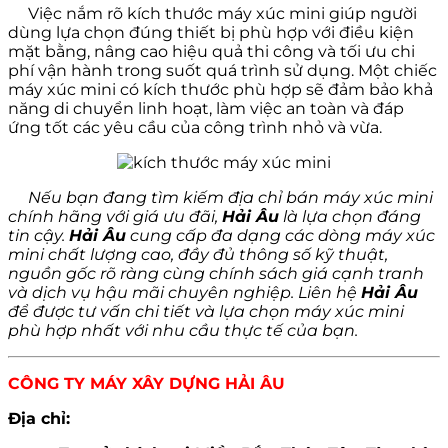
Việc nắm rõ kích thước máy xúc mini giúp người
dùng lựa chọn đúng thiết bị phù hợp với điều kiện
mặt bằng, nâng cao hiệu quả thi công và tối ưu chi
phí vận hành trong suốt quá trình sử dụng. Một chiếc
máy xúc mini có kích thước phù hợp sẽ đảm bảo khả
năng di chuyển linh hoạt, làm việc an toàn và đáp
ứng tốt các yêu cầu của công trình nhỏ và vừa.
Nếu bạn đang tìm kiếm địa chỉ bán máy xúc mini
chính hãng với giá ưu đãi,
Hải Âu
là lựa chọn đáng
tin cậy.
Hải Âu
cung cấp đa dạng các dòng máy xúc
mini chất lượng
cao, đầy đủ thông số kỹ thuật,
nguồn gốc rõ ràng cùng chính sách giá cạnh tranh
và dịch vụ hậu mãi chuyên nghiệp. Liên hệ
Hải Âu
để được tư vấn chi tiết và lựa chọn máy xúc mini
phù hợp nhất với nhu cầu thực tế của bạn.
CÔNG TY MÁY XÂY DỰNG HẢI ÂU
Địa chỉ: