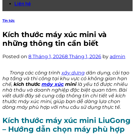
Liên hệ
Tin tức
Kích thước máy xúc mini và
những thông tin cần biết
Posted on
8 Tháng 1, 2026
8 Tháng 1, 2026
by
admin
Trong các công trình
xây dựng
dân dụng, cải tạo
hạ tầng và thi công tại khu vực có không gian hạn
chế,
kích thước
máy xúc
mini
là yếu tố được nhiều
nhà thầu và doanh nghiệp đặc biệt quan tâm. Bài
viết dưới đây sẽ cung cấp thông tin chi tiết về kích
thước máy xúc mini, giúp bạn dễ dàng lựa chọn
dòng máy phù hợp với nhu cầu sử dụng thực tế.
Kích thước máy xúc mini LiuGong
– Hướng dẫn chọn máy phù hợp