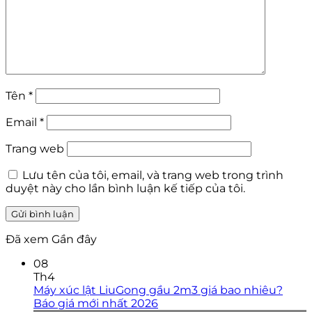
Tên
*
Email
*
Trang web
Lưu tên của tôi, email, và trang web trong trình
duyệt này cho lần bình luận kế tiếp của tôi.
Đã xem Gần đây
08
Th4
Máy xúc lật LiuGong gầu 2m3 giá bao nhiêu?
Báo giá mới nhất 2026