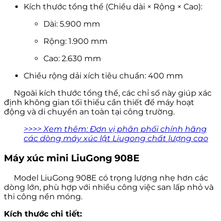
Kích thước tổng thể (Chiều dài × Rộng × Cao):
Dài: 5.900 mm
Rộng: 1.900 mm
Cao: 2.630 mm
Chiều rộng dải xích tiêu chuẩn: 400 mm
Ngoài kích thước tổng thể, các chỉ số này giúp xác
định không gian tối thiểu cần thiết để máy hoạt
động và di chuyển an toàn tại công trường.
>>>> Xem thêm: Đơn vị phân phối chính hãng
các dòng máy xúc lật Liugong chất lượng cao
Máy xúc mini LiuGong 908E
Model LiuGong 908E có trọng lượng nhẹ hơn các
dòng lớn, phù hợp với nhiều công việc san lấp nhỏ và
thi công nền móng.
Kích thước chi tiết: