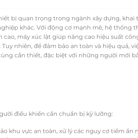
ết bị quan trọng trong ngành xây dựng, khai 
g nghiệp khác. Với động cơ mạnh mẽ, hệ thống t
n cao, máy xúc lật giúp nâng cao hiệu suất côn
. Tuy nhiên, để đảm bảo an toàn và hiệu quả, vi
ùng cần thiết, đặc biệt với những người mới b
ười điều khiển cần chuẩn bị kỹ lưỡng:
o khu vực an toàn, xử lý các nguy cơ tiềm ẩn 