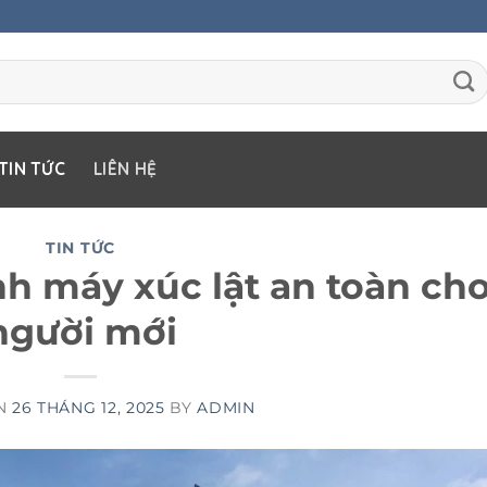
TIN TỨC
LIÊN HỆ
TIN TỨC
nh máy xúc lật an toàn ch
người mới
ON
26 THÁNG 12, 2025
BY
ADMIN