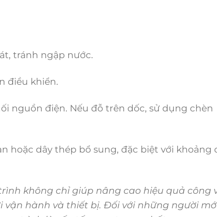
át, tránh ngập nước.
n điều khiển.
nối nguồn điện. Nếu đỗ trên dốc, sử dụng chèn
àn hoặc dây thép bổ sung, đặc biệt với khoảng
ình không chỉ giúp nâng cao hiệu quả công v
vận hành và thiết bị. Đối với những người mớ