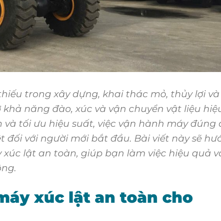
hiếu trong xây dựng, khai thác mỏ, thủy lợi và
khả năng đào, xúc và vận chuyển vật liệu hiệ
 và tối ưu hiệu suất, việc vận hành máy đúng
t đối với người mới bắt đầu. Bài viết này sẽ h
 xúc lật an toàn, giúp bạn làm việc hiệu quả v
ông.
máy xúc lật an toàn cho