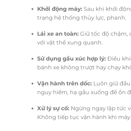
Khởi động máy:
Sau khi khởi độn
trạng hệ thống thủy lực, phanh.
Lái xe an toàn:
Giữ tốc độ chậm, 
với vật thể xung quanh.
Sử dụng gầu xúc hợp lý:
Điều khi
bánh xe không trượt hay chạy khô
Vận hành trên dốc:
Luôn giữ đầu
nguy hiểm, hạ gầu xuống để ổn đ
Xử lý sự cố:
Ngừng ngay lập tức và
Không tiếp tục vận hành khi máy