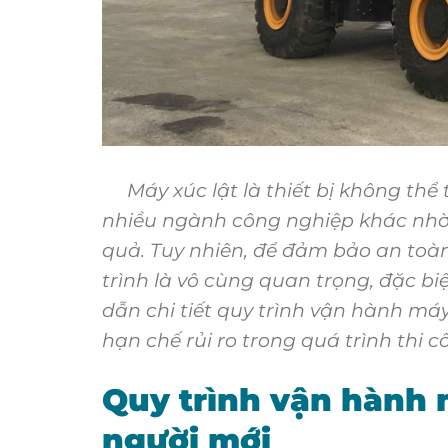
Máy xúc lật là thiết bị không thể t
nhiều ngành công nghiệp khác nhờ 
quả. Tuy nhiên, để đảm bảo an toàn
trình là vô cùng quan trọng, đặc biệ
dẫn chi tiết quy trình vận hành máy
hạn chế rủi ro trong quá trình thi c
Quy trình vận hành 
người mới