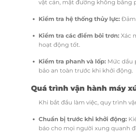
vật cản, mặt đường không bằng 
Kiểm tra hệ thống thủy lực:
Đảm 
Kiểm tra các điểm bôi trơn:
Xác m
hoạt động tốt.
Kiểm tra phanh và lốp:
Mức dầu p
bảo an toàn trước khi khởi động.
Quá trình vận hành máy xú
Khi bắt đầu làm việc, quy trình vậ
Chuẩn bị trước khi khởi động:
Kiể
báo cho mọi người xung quanh để