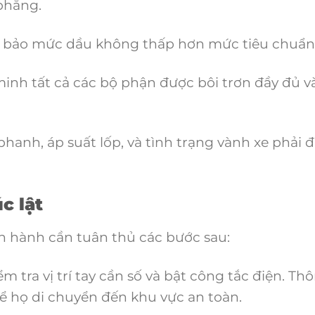
phẳng.
bảo mức dầu không thấp hơn mức tiêu chuẩn
inh tất cả các bộ phận được bôi trơn đầy đủ v
hanh, áp suất lốp, và tình trạng vành xe phải
c lật
n hành cần tuân thủ các bước sau:
m tra vị trí tay cần số và bật công tắc điện. Th
 họ di chuyển đến khu vực an toàn.