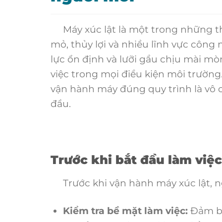
Máy xúc lật là một trong những thi
mỏ, thủy lợi và nhiều lĩnh vực côn
lực ổn định và lưỡi gầu chịu mài mò
việc trong mọi điều kiện môi trường
vận hành máy đúng quy trình là vô c
đầu.
Trước khi bắt đầu làm việc
Trước khi vận hành máy xúc lật, ng
Kiểm tra bề mặt làm việc:
Đảm bả