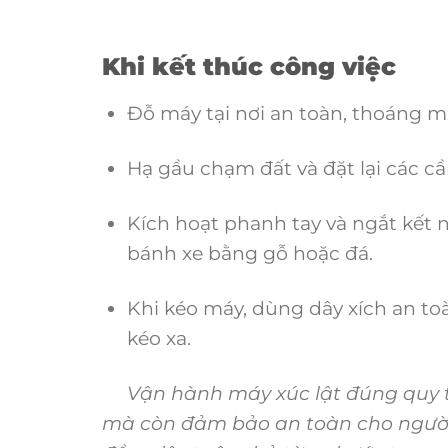
Khi kết thúc công việc
Đỗ máy tại nơi an toàn, thoáng m
Hạ gầu chạm đất và đặt lại các cầ
Kích hoạt phanh tay và ngắt kết 
bánh xe bằng gỗ hoặc đá.
Khi kéo máy, dùng dây xích an to
kéo xa.
Vận hành máy xúc lật đúng quy tr
mà còn đảm bảo an toàn cho người 