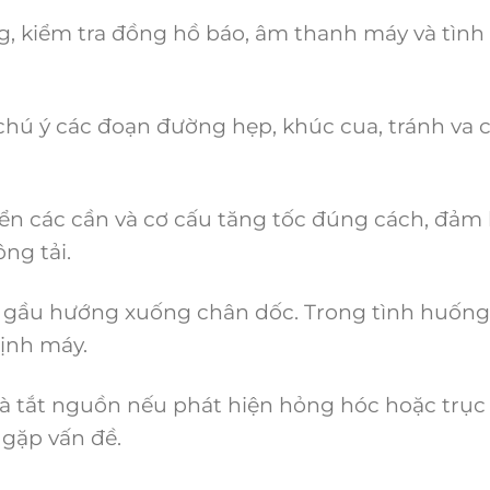
g, kiểm tra đồng hồ báo, âm thanh máy và tình
chú ý các đoạn đường hẹp, khúc cua, tránh va
ển các cần và cơ cấu tăng tốc đúng cách, đảm
ng tải.
 gầu hướng xuống chân dốc. Trong tình huốn
ịnh máy.
 tắt nguồn nếu phát hiện hỏng hóc hoặc trục 
 gặp vấn đề.