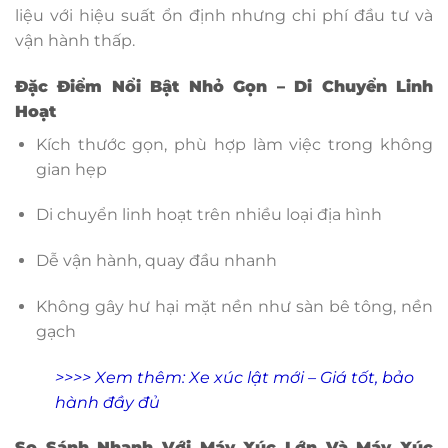
liệu với hiệu suất ổn định nhưng chi phí đầu tư và
vận hành thấp.
Đặc Điểm Nổi Bật Nhỏ Gọn – Di Chuyển Linh
Hoạt
Kích thước gọn, phù hợp làm việc trong không
gian hẹp
Di chuyển linh hoạt trên nhiều loại địa hình
Dễ vận hành, quay đầu nhanh
Không gây hư hại mặt nền như sàn bê tông, nền
gạch
>>>> Xem thêm:
Xe xúc lật mới – Giá tốt, bảo
hành đầy đủ
So Sánh Nhanh Với Máy Xúc Lớn Và Máy Xúc