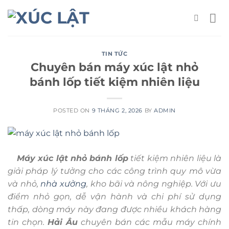
Skip
to
content
TIN TỨC
Chuyên bán máy xúc lật nhỏ
bánh lốp tiết kiệm nhiên liệu
POSTED ON
9 THÁNG 2, 2026
BY
ADMIN
Máy xúc lật nhỏ bánh lốp
tiết kiệm nhiên liệu là
giải pháp lý tưởng cho các công trình quy mô vừa
và nhỏ,
nhà xưởng
, kho bãi và nông nghiệp. Với ưu
điểm nhỏ gọn, dễ vận hành và chi phí sử dụng
thấp, dòng máy này đang được nhiều khách hàng
tin chọn.
Hải Âu
chuyên bán các mẫu máy chính