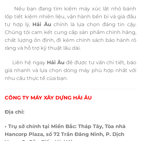
Nếu bạn đang tìm kiếm máy xúc lật nhỏ bánh
lốp tiết kiệm nhiên liệu, vận hành bền bỉ và giá đầu
tư hợp lý,
Hải Âu
chính là lựa chọn đáng tin cậy.
Chúng tôi cam kết cung cấp sản phẩm chính hãng,
chất lượng ổn định, đi kèm chính sách bảo hành rõ
ràng và hỗ trợ kỹ thuật lâu dài.
Liên hệ ngay
Hải Âu
để được tư vấn chi tiết, báo
giá nhanh và lựa chọn dòng máy phù hợp nhất với
nhu cầu thực tế của bạn.
CÔNG TY MÁY XÂY DỰNG HẢI ÂU
Địa chỉ:
• Trụ sở chính tại Miền Bắc: Tháp Tây, Tòa nhà
Hancorp Plaza, số 72 Trần Đăng Ninh, P. Dịch