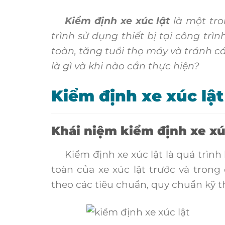
Kiểm định xe xúc lật
là một tro
trình sử dụng thiết bị tại công tr
toàn, tăng tuổi thọ máy và tránh 
là gì và khi nào cần thực hiện?
Kiểm định xe xúc lật 
Khái niệm kiểm định xe xú
Kiểm định xe xúc lật là quá trình k
toàn của xe xúc lật trước và trong
theo các tiêu chuẩn, quy chuẩn kỹ 