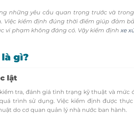
ng những yêu cầu quan trọng trước và tron
ình. Việc kiểm định đúng thời điểm giúp đảm b
các vi phạm không đáng có. Vậy kiểm định
xe x
là gì?
c lật
iểm tra, đánh giá tình trạng kỹ thuật và mức 
 quá trình sử dụng. Việc kiểm định được thực
thuật do cơ quan quản lý nhà nước ban hành.