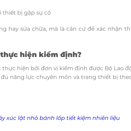
 thiết bị gặp sự cố
g hay sửa chữa, mà là căn cứ để xác nhận thi
 thực hiện kiểm định?
 thực hiện bởi đơn vị kiểm định được Bộ Lao đ
 đủ năng lực chuyên môn và trang thiết bị the
 xúc lật nhỏ bánh lốp tiết kiệm nhiên liệu