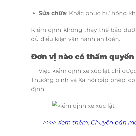
Sửa chữa
: Khắc phục hư hỏng khi
Kiểm định không thay thế bảo dưỡn
đủ điều kiện vận hành an toàn.
Đơn vị nào có thẩm quyền
Việc kiểm định xe xúc lật chỉ được
Thương binh và Xã hội cấp phép, có
định.
>>>> Xem thêm:
Chuyên bán máy