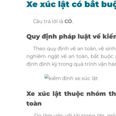
Xe xúc lật có bắt b
Câu trả lời là
CÓ
.
Quy định pháp luật về kiể
Theo quy định về an toàn, vệ sinh l
nghiêm ngặt về an toàn, bắt buộc 
định định kỳ trong quá trình vận hà
Xe xúc lật thuộc nhóm th
toàn
Do làm việc với tải trọng lớn, môi 