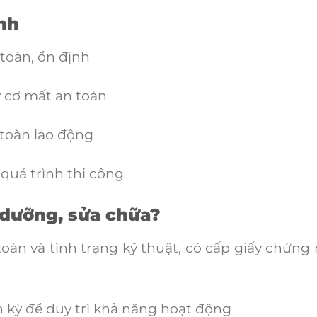
nh
toàn, ổn định
 cơ mất an toàn
 toàn lao động
 quá trình thi công
 dưỡng, sửa chữa?
oàn và tình trạng kỹ thuật, có cấp giấy chứng
nh kỳ để duy trì khả năng hoạt động