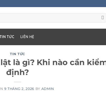
TIN TỨC
LIÊN HỆ
TIN TỨC
lật là gì? Khi nào cần kiể
định?
ON
9 THÁNG 2, 2026
BY
ADMIN