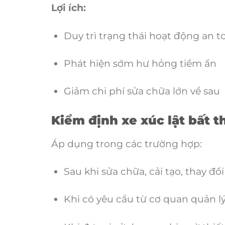
Lợi ích:
Duy trì trạng thái hoạt động an t
Phát hiện sớm hư hỏng tiềm ẩn
Giảm chi phí sửa chữa lớn về sau
Kiểm định xe xúc lật bất 
Áp dụng trong các trường hợp:
Sau khi sửa chữa, cải tạo, thay đổi
Khi có yêu cầu từ cơ quan quản l