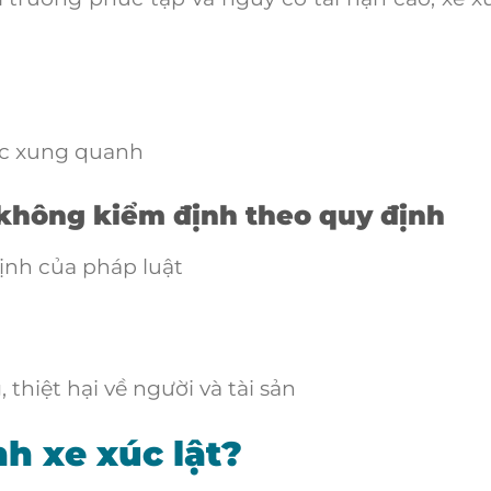
ực xung quanh
 không kiểm định theo quy định
ịnh của pháp luật
 thiệt hại về người và tài sản
h xe xúc lật?